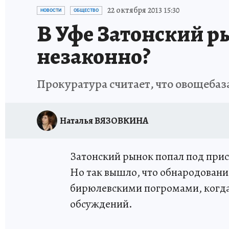
ЗАПОВЕДНАЯ РОССИЯ
ПРОИСШЕСТВИЯ
22 октября 2013 15:30
НОВОСТИ
ОБЩЕСТВО
В Уфе Затонский ры
незаконно?
Прокуратура считает, что овощебаз
Наталья ВЯЗОВКИНА
Затонский рынок попал под при
Но так вышло, что обнародование
бирюлевскими погромами, когда
обсуждений.