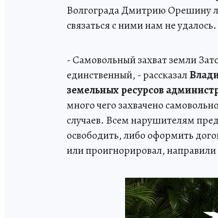
Волгограда Дмитрию Орешину л
связаться с ними нам не удалось.
- Самовольный захват земли Зат
единственный, - рассказал
Влади
земельных ресурсов админист
много чего захвачено самовольно
случаев. Всем нарушителям пред
освободить, либо оформить догов
или проигнорировал, направили 