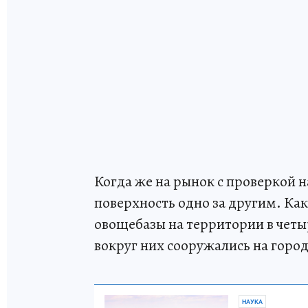
Когда же на рынок с проверкой 
поверхность одно за другим. Ка
овощебазы на территории в четы
вокруг них сооружались на горо
НАУКА