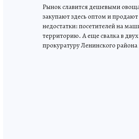
Рынок славится дешевыми овощ
закупают здесь оптом и продают п
недостатки: посетителей на маш
территорию. А еще свалка в двух
прокуратуру Ленинского район