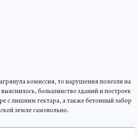
нагрянула комиссия, то нарушения полезли на
к выяснилось, большинство зданий и построек
ре с лишним гектара, а также бетонный забор
дской земле самовольно.