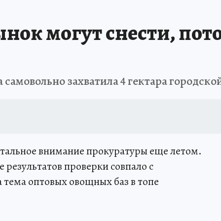
АФИША
ИСПЫТАНО НА СЕБЕ
нок могут снести, пото
а самовольно захватила 4 гектара городско
стальное внимание прокуратуры еще летом.
 результатов проверки совпало с
 тема оптовых овощных баз в топе