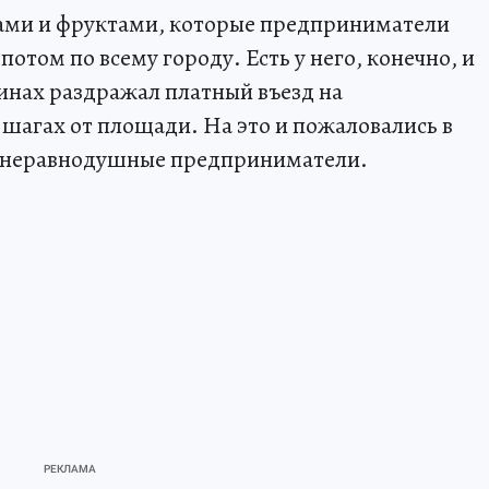
ами и фруктами, которые предприниматели
отом по всему городу. Есть у него, конечно, и
инах раздражал платный въезд на
 шагах от площади. На это и пожаловались в
а неравнодушные предприниматели.