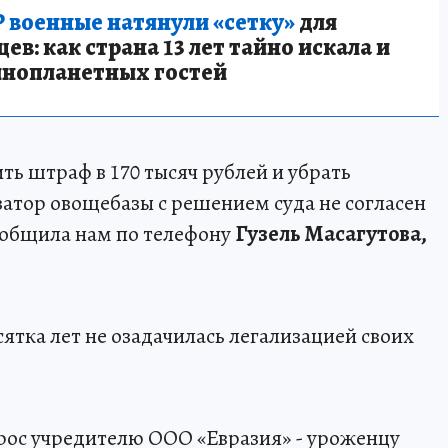
 военные натянули «сетку»
для
в: как страна 13 лет тайно искала и
инопланетных гостей
ить штраф в 170 тысяч рублей и убрать
затор овощебазы с решением суда не согласен
сообщила нам по телефону
Гузель Масагутова,
ятка лет не озадачилась легализацией своих
прос учредителю ООО «Евразия» - уроженцу