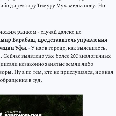
ибо директору Тимуру Мухамедьянову. Но
онским рынком - случай далеко не
мир Барабаш, представитель управления
рации Уфы.
- У нас в городе, как выяснилось,
. Сейчас выявлено уже более 200 аналогичных
писали незаконно занятые земли либо
оры. Ну а по тем, кто не прислушался, не внял
обращения в суд.