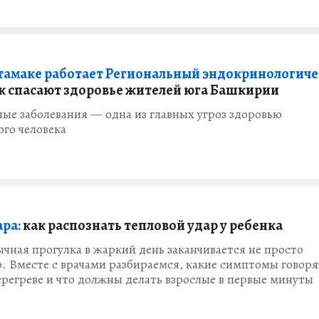
тамаке работает Региональный эндокринологич
к спасают здоровье жителей юга Башкирии
ые заболевания — одна из главных угроз здоровью
го человека
ара:
как распознать тепловой удар у ребенка
чная прогулка в жаркий день заканчивается не просто
. Вместе с врачами разбираемся, какие симптомы говоря
регреве и что должны делать взрослые в первые минуты