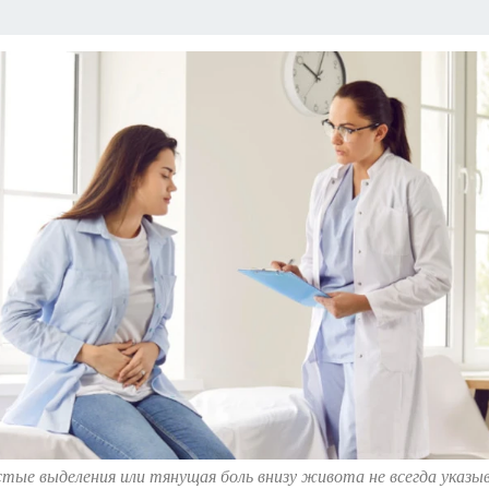
НАЯ РОССИЯ
ПРОИСШЕСТВИЯ
АФИША
ИСПЫТАНО НА СЕБЕ
тые выделения или тянущая боль внизу живота не всегда указ