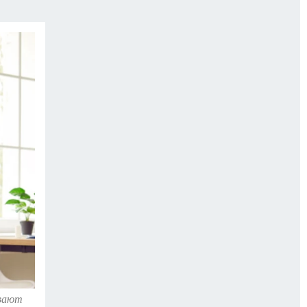
ывают