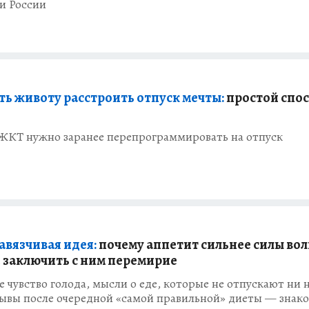
и России
ать животу расстроить отпуск мечты:
простой спос
 ЖКТ нужно заранее перепрограммировать на отпуск
авязчивая идея:
почему аппетит сильнее силы вол
 заключить с ним перемирие
 чувство голода, мысли о еде, которые не отпускают ни 
рывы после очередной «самой правильной» диеты — знак