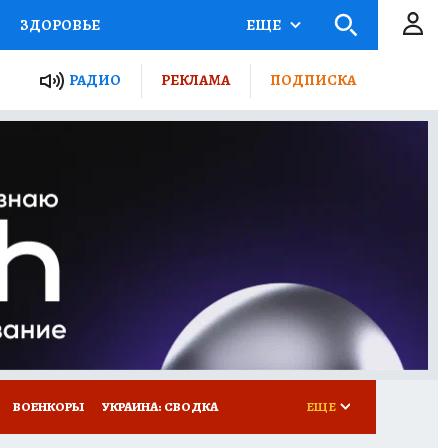
ЗДОРОВЬЕ
ЕЩЕ
ТЫ РОССИИ
РАДИО
РЕКЛАМА
ПОДПИСКА
КРЕТЫ
ПУТЕВОДИТЕЛЬ
 ЖЕЛЕЗА
ТУРИЗМ
Д ПОТРЕБИТЕЛЯ
ВСЕ О КП
ВОЕНКОРЫ
УКРАИНА: СВОДКА
ЕЩЕ