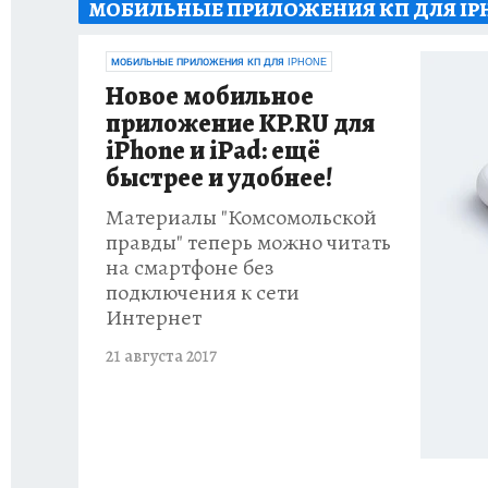
МОБИЛЬНЫЕ ПРИЛОЖЕНИЯ КП ДЛЯ IP
КП В МАХ
ОТДЫХ В РОССИИ
ЗАПОВЕД
МОБИЛЬНЫЕ ПРИЛОЖЕНИЯ КП ДЛЯ IPHONE
Новое мобильное
приложение KP.RU для
iPhone и iPad: ещё
быстрее и удобнее!
Материалы "Комсомольской
правды" теперь можно читать
на смартфоне без
подключения к сети
Интернет
21 августа 2017