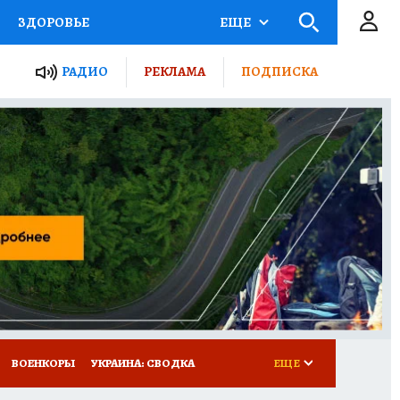
ЗДОРОВЬЕ
ЕЩЕ
ТЫ РОССИИ
РАДИО
РЕКЛАМА
ПОДПИСКА
КРЕТЫ
ПУТЕВОДИТЕЛЬ
 ЖЕЛЕЗА
ТУРИЗМ
Д ПОТРЕБИТЕЛЯ
ВСЕ О КП
ВОЕНКОРЫ
УКРАИНА: СВОДКА
ЕЩЕ