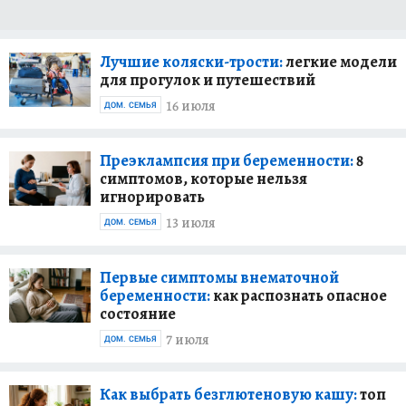
Лучшие коляски-трости:
легкие модели
для прогулок и путешествий
16 июля
ДОМ. СЕМЬЯ
Преэклампсия при беременности:
8
симптомов, которые нельзя
игнорировать
13 июля
ДОМ. СЕМЬЯ
Первые симптомы внематочной
беременности:
как распознать опасное
состояние
7 июля
ДОМ. СЕМЬЯ
Как выбрать безглютеновую кашу:
топ