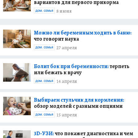
вариантов для первого прикорма
8 июня
ДОМ. СЕМЬЯ
Можно ли беременным ходить в баню:
что говорит наука
27 апреля
ДОМ. СЕМЬЯ
Болит бок при беременности:
терпеть
или бежать к врачу
14 апреля
ДОМ. СЕМЬЯ
Выбираем стульчик для кормления:
обзор моделей с разными опциями
15 апреля
ДОМ. СЕМЬЯ
3D-УЗИ:
что покажет диагностика и чем