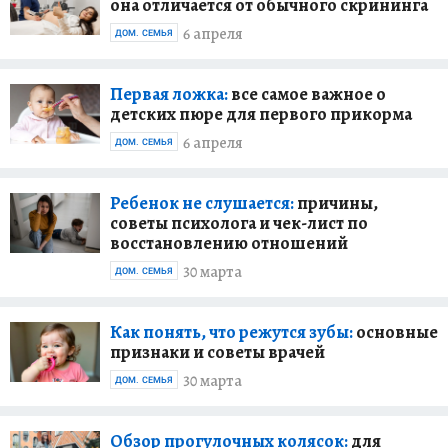
она отличается от обычного скрининга
6 апреля
ДОМ. СЕМЬЯ
Первая ложка:
все самое важное о
детских пюре для первого прикорма
6 апреля
ДОМ. СЕМЬЯ
Ребенок не слушается:
причины,
советы психолога и чек-лист по
восстановлению отношений
30 марта
ДОМ. СЕМЬЯ
Как понять, что режутся зубы:
основные
признаки и советы врачей
30 марта
ДОМ. СЕМЬЯ
Обзор прогулочных колясок:
для