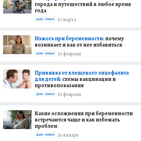
города и путешествий в любое время
года
21 марта
ДОМ. СЕМЬЯ
Изжога при беременности:
почему
возникает и как от нее избавиться
16 февраля
ДОМ. СЕМЬЯ
Прививка от клещевого энцефалита
для детей:
схемы вакцинации и
противопоказания
10 февраля
ДОМ. СЕМЬЯ
Какие осложнения при беременности
встречаются чаще и как избежать
проблем
26 января
ДОМ. СЕМЬЯ