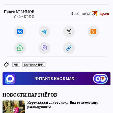
Павел КРАЙНОВ
Источник:
kp.ru
Сайт KP.RU
ЧП
КАРТИНА ДНЯ
ЧИТАЙТЕ НАС В МАХ!
Королева вагона отожгла! Видео не оставит
равнодушным