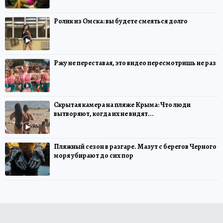
Ролик из Омска: вы будете смеяться долго
Ржу не переставая, это видео пересмотришь не раз
Скрытая камера на пляже Крыма: Что люди
вытворяют, когда их не видят...
Пляжный сезон в разгаре. Мазут с берегов Черного
моря убирают до сих пор