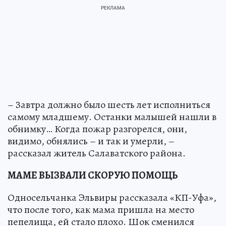
– Завтра должно было шесть лет исполниться
самому младшему. Останки малышей нашли в
обнимку… Когда пожар разгорелся, они,
видимо, обнялись – и так и умерли, –
рассказал житель Салаватского района.
МАМЕ ВЫЗВАЛИ СКОРУЮ ПОМОЩЬ
Односельчанка Эльвиры рассказала «КП-Уфа»,
что после того, как мама пришла на место
пепелища, ей стало плохо. Шок сменился