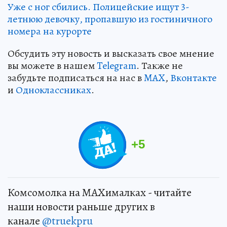
Уже с ног сбились. Полицейские ищут 3-
летнюю девочку, пропавшую из гостиничного
номера на курорте
Обсудить эту новость и высказать свое мнение
вы можете в нашем
Telegram
. Также не
забудьте подписаться на нас в
MAX
,
Вконтакте
и
Одноклассниках
.
+
5
Комсомолка на MAXималках - читайте
наши новости раньше других в
канале
@truekpru