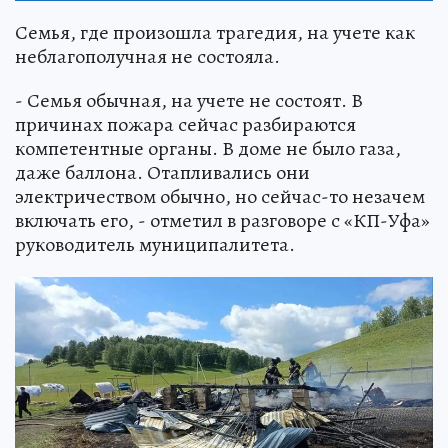
Семья, где произошла трагедия, на учете как
неблагополучная не состояла.
- Семья обычная, на учете не состоят. В
причинах пожара сейчас разбираются
компетентные органы. В доме не было газа,
даже баллона. Отапливались они
электричеством обычно, но сейчас-то незачем
включать его, - отметил в разговоре с «КП-Уфа»
руководитель муниципалитета.