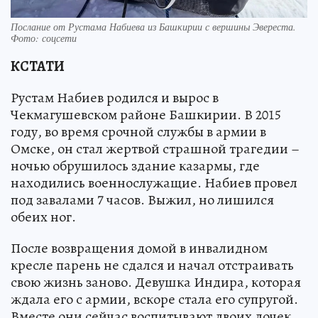
Послание от Рустама Набиева из Башкирии с вершины Эвереста.
Фото: соцсети
КСТАТИ
Рустам Набиев родился и вырос в
Чекмагушевском районе Башкирии. В 2015
году, во время срочной службы в армии в
Омске, он стал жертвой страшной трагедии –
ночью обрушилось здание казармы, где
находились военнослужащие. Набиев провел
под завалами 7 часов. Выжил, но лишился
обеих ног.
После возвращения домой в инвалидном
кресле парень не сдался и начал отстраивать
свою жизнь заново. Девушка Индира, которая
ждала его с армии, вскоре стала его супругой.
Вместе они сейчас воспитывают двоих дочек