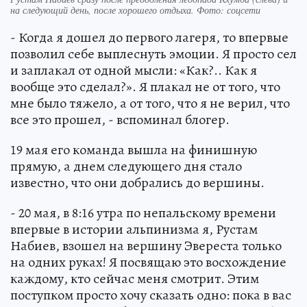
на следующий день, после хорошего отдыха. Фото: соцсети
- Когда я дошел до первого лагеря, то впервые
позволил себе выплеснуть эмоции. Я просто сел
и заплакал от одной мысли: «Как?.. Как я
вообще это сделал?». Я плакал не от того, что
мне было тяжело, а от того, что я не верил, что
все это прошел, - вспоминал блогер.
19 мая его команда вышла на финишную
прямую, а днем следующего дня стало
известно, что они добрались до вершины.
- 20 мая, в 8:16 утра по непальскому времени
впервые в истории альпинизма я, Рустам
Набиев, взошел на вершину Эвереста только
на одних руках! Я посвящаю это восхождение
каждому, кто сейчас меня смотрит. Этим
поступком просто хочу сказать одно: пока в вас