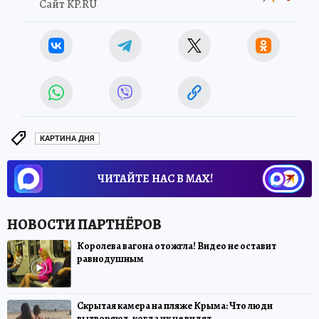
Сайт KP.RU
КАРТИНА ДНЯ
ЧИТАЙТЕ НАС В МАХ!
Королева вагона отожгла! Видео не оставит
равнодушным
Скрытая камера на пляже Крыма: Что люди
вытворяют, когда их не видят...