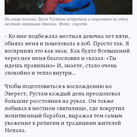
На улице поселка Лукла Рустама встретила и поцеловала на удачу
местная маленькая девочка. Фото: соцсети
- Ко мне подбежала местная девочка лет пяти,
обняла меня и поцеловала в лоб. Просто так. Я
воспринял это как знак. Как будто Всевышний
через нее меня благословил и сказал: «Ты
идешь правильно» И, знаете, стало очень
спокойно и тепло внутри…
Чтобы подготовиться к восхождению на
Эверест, Рустам каждый день преодолевал
большие расстояния на руках. Он также
побывал в местном святилище, где покрутил
молитвенный барабан, выражая тем самым
уважение к религии и традициям жителей
Непала.