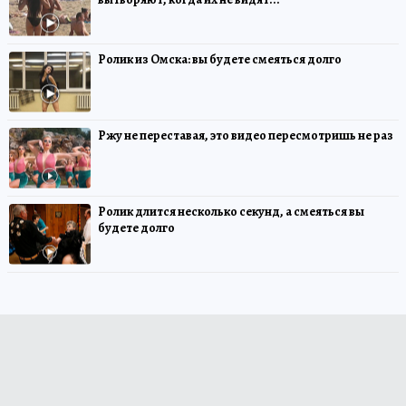
Ролик из Омска: вы будете смеяться долго
Ржу не переставая, это видео пересмотришь не раз
Ролик длится несколько секунд, а смеяться вы
будете долго