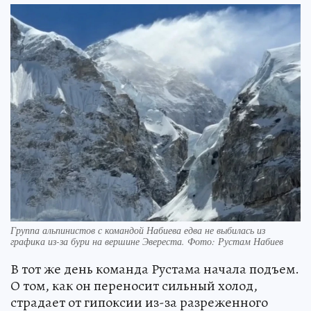
Группа альпинистов с командой Набиева едва не выбилась из
графика из-за бури на вершине Эвереста. Фото: Рустам Набиев
В тот же день команда Рустама начала подъем.
О том, как он переносит сильный холод,
страдает от гипоксии из-за разреженного