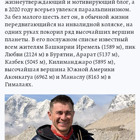
жизнеутверждающий и мотивирующий блог, а
в 2020 году всерьез увлекся параальпинизмом.
За без малого шесть лет он, в обычной жизни
передвигающийся на инвалидной коляске, на
одних руках покорил ряд высочайших вершин
планеты. В его послужном списке известный
всем жителям Башкирии Иремель (1589 м), пик
Любви (2124 м) в Бурятии, Арарат (5137 м),
Казбек (5045 м), Килиманджаро (5895 м),
высочайшая вершина Южной Америки
Аконкагуа (6962 м) и Манаслу (8163 м) в
Гималаях.