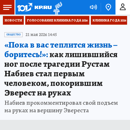
НОВОСТИ
ГОЛОСОВАНИЕ КЛИНИКА ГОДА 2026
КЛИНИКА ГОДА 2026
21 мая 2026 14:45
ОБЩЕСТВО
«Пока в вас теплится жизнь –
боритесь!»:
как лишившийся
ног после трагедии Рустам
Набиев стал первым
человеком, покорившим
Эверест на руках
Набиев прокомментировал свой подъем
на руках на вершину Эвереста