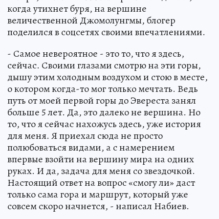
когда утихнет буря, на вершине
величественной Джомолунгмы, блогер
поделился в соцсетях своими впечатлениями.
- Самое невероятное - это то, что я здесь,
сейчас. Своими глазами смотрю на эти горы,
дышу этим холодным воздухом и стою в месте,
о котором когда-то мог только мечтать. Ведь
путь от моей первой горы до Эвереста занял
больше 5 лет. Да, это далеко не вершина. Но
то, что я сейчас нахожусь здесь, уже история
для меня. Я приехал сюда не просто
полюбоваться видами, а с намерением
впервые взойти на вершину мира на одних
руках. И да, задача для меня со звездочкой.
Настоящий ответ на вопрос «смогу ли» даст
только сама гора и маршрут, который уже
совсем скоро начнется, - написал Набиев.