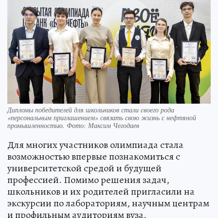
Дипломы победителей для школьников стали своего рода
«персональным приглашением» связать свою жизнь с нефтяной
промышленностью. Фото: Максим Чегодаев
Для многих участников олимпиада стала
возможностью впервые познакомиться с
университетской средой и будущей
профессией. Помимо решения задач,
школьников и их родителей пригласили на
экскурсии по лабораториям, научным центрам
и профильным аудиториям вуза.