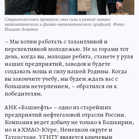
Старшеклассники проверили свои силы в рамках химико-
математического и физико-математического профилей. Фото:
Ильшат Ахметов
– Мы хотим работать с талантливой и
перспективной молодежью. Не за горами тот
день, когда вы, молодые ребята, станете у руля
наших предприятий, заводов и будете
создавать мощь и силу нашей Родины. Когда
вы закончите учебу, мы будем ждать вас с
большим нетерпением, – обратился он к
победителям.
АНК «Башнефть» – одно из старейших
предприятий нефтегазовой отрасли России.
Компания ведет добычу не только в Башкирии,
но и в ХМАО-Югре, Ненецком округе и
Татарстане. УГНТУ является ключевым