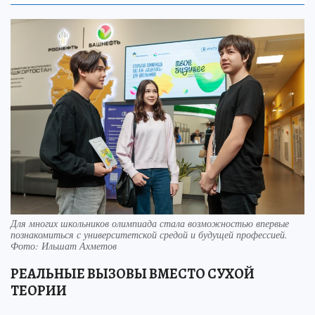
Для многих школьников олимпиада стала возможностью впервые
познакомиться с университетской средой и будущей профессией.
Фото: Ильшат Ахметов
РЕАЛЬНЫЕ ВЫЗОВЫ ВМЕСТО СУХОЙ
ТЕОРИИ