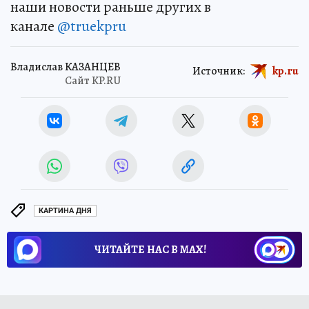
наши новости раньше других в
канале
@truekpru
Владислав КАЗАНЦЕВ
Источник:
kp.ru
Сайт KP.RU
КАРТИНА ДНЯ
ЧИТАЙТЕ НАС В МАХ!