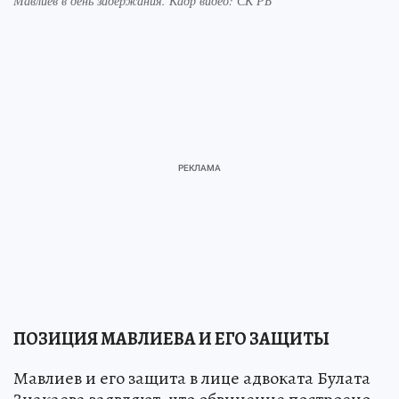
Мавлиев в день задержания. Кадр видео: СК РБ
ПОЗИЦИЯ МАВЛИЕВА И ЕГО ЗАЩИТЫ
Мавлиев и его защита в лице адвоката Булата