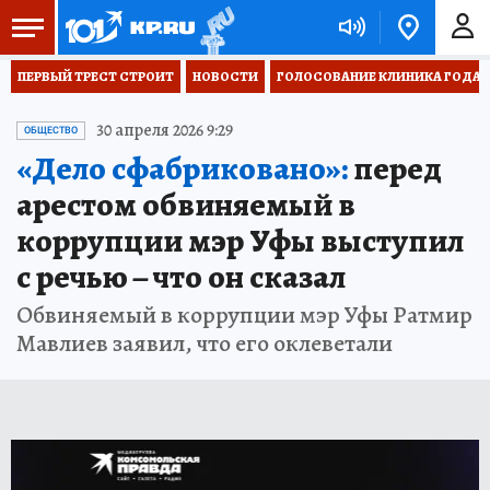
ПЕРВЫЙ ТРЕСТ СТРОИТ
НОВОСТИ
ГОЛОСОВАНИЕ КЛИНИКА ГОДА 20
30 апреля 2026 9:29
ОБЩЕСТВО
«Дело сфабриковано»:
перед
арестом обвиняемый в
коррупции мэр Уфы выступил
с речью – что он сказал
Обвиняемый в коррупции мэр Уфы Ратмир
Мавлиев заявил, что его оклеветали