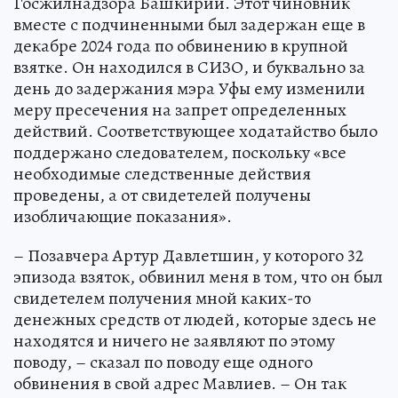
Госжилнадзора Башкирии. Этот чиновник
вместе с подчиненными был задержан еще в
декабре 2024 года по обвинению в крупной
взятке. Он находился в СИЗО, и буквально за
день до задержания мэра Уфы ему изменили
меру пресечения на запрет определенных
действий. Соответствующее ходатайство было
поддержано следователем, поскольку «все
необходимые следственные действия
проведены, а от свидетелей получены
изобличающие показания».
– Позавчера Артур Давлетшин, у которого 32
эпизода взяток, обвинил меня в том, что он был
свидетелем получения мной каких-то
денежных средств от людей, которые здесь не
находятся и ничего не заявляют по этому
поводу, – сказал по поводу еще одного
обвинения в свой адрес Мавлиев. – Он так