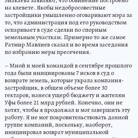
Зиакаева заявляют, что обвинение построено
на клевете. Якобы недобросовестные
застройщики умышленно оговаривают мэра за
то, что администрация под его руководством
оспаривает в суде сделки по спорным
земельным участкам. Примерно то же самое
Ратмир Мавлиев сказал и во время заседания
по избранию меры пресечения.
– Мной и моей командой в сентябре прошлого
года были инициированы 7 исков в суд о
возврате земель, которые украла компания-
застройщик, в общем объеме более 30
гектаров, нанеся ущерб бюджету и жителям
Уфы более 21 млрд рублей. Конечно, они не
хотят, чтобы я продолжал и мог завершить эту
работу. Я не мог покровительствовать данной
группе компаний, поскольку, наоборот,
инициировал возврат муниципальной