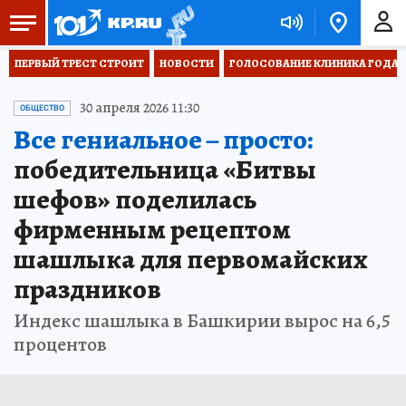
ПЕРВЫЙ ТРЕСТ СТРОИТ
НОВОСТИ
ГОЛОСОВАНИЕ КЛИНИКА ГОДА 20
30 апреля 2026 11:30
ОБЩЕСТВО
Все гениальное – просто:
победительница «Битвы
шефов» поделилась
фирменным рецептом
шашлыка для первомайских
праздников
Индекс шашлыка в Башкирии вырос на 6,5
процентов