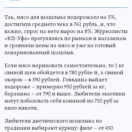
Так, мясо для шашлыка подорожало на 5%,
достигнув среднего чека в 761 рубль, и, что
важно, спрос на него вырос на 8%. Журналисты
«КП-Уфа» прогулялись по рынкам и магазинам
и сравнили цены на мясо и уже на готовый
замаринованный шашлык.
Если мясо мариновать самостоятельно, то 1 кг
свиной шеи обойдется в 780 рубле й, а свиной
окорок – в 390 рублей. Говядина выйдет
подороже – примерно 950 рублей за кг,
баранина – от 790 и выше. Любители экзотики
могут побаловать себя кониной по 750 руб за
кило мякоти.
Любители диетического шашлыка по
традиции выбирают курицу: филе – от 450