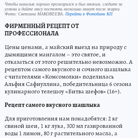
Чтобы шашлык хорошо прожарился и был мягким, следите за
углями и дайте мясу постоять несколько минут после жарки
Фото:
Светлана МАКОВЕЕВА.
Перейти в Фотобанк КП
ФИРМЕННЫЙ РЕЦЕПТ ОТ
ПРОФЕССИОНАЛА
Цены ценами, а майский выезд на природу с
дымящимся мангалом – это святое, и
отказаться от этого решительно невозможно. А
рецептом самого вкусного и сочного шашлыка
с читателями «Комсомолки» поделилась
Альфия Сафиуллина, победительница 6 сезона
кулинарного телешоу «Битва шефов» (16+).
Рецепт самого вкусного шашлыка
Для приготовления нам понадобятся: 2 кг
свиной шеи, 1 кг лука, 300 мл газированной
воды 1 лимон, 80 г растительного масла, а