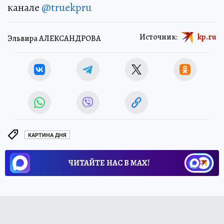
канале
@truekpru
Источник:
kp.ru
Эльвира АЛЕКСАНДРОВА
КАРТИНА ДНЯ
ЧИТАЙТЕ НАС В МАХ!