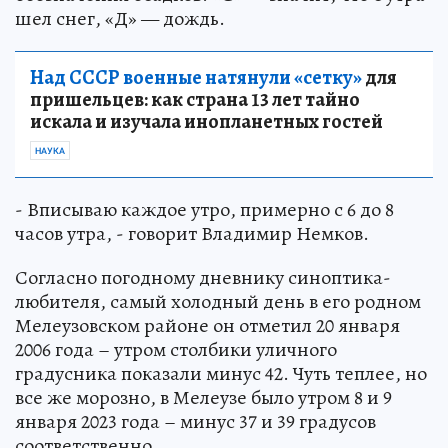
шел снег, «Д» — дождь.
Над СССР военные натянули «сетку»
для
пришельцев: как страна 13 лет тайно
искала и изучала инопланетных гостей
НАУКА
- Вписываю каждое утро, примерно с 6 до 8
часов утра, - говорит Владимир Немков.
Согласно погодному дневнику синоптика-
любителя, самый холодный день в его родном
Мелеузовском районе он отметил 20 января
2006 года – утром столбики уличного
градусника показали минус 42. Чуть теплее, но
все же морозно, в Мелеузе было утром 8 и 9
января 2023 года – минус 37 и 39 градусов
соответственно.