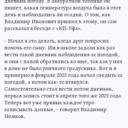
дневник погоду. В аккуратной таблице он
пишет, какая температура воздуха была в этот
день и наблюдались ли осадки. О том, как
Владимир Иванович пришел к этому, он сам
рассказал в беседе с «КП-Уфа».
- Начал я это делать, когда друг попросил
помочь его сыну. Им в школе задали как раз
вести такой дневник наблюдения за погодой,
и они с папой обратились ко мне, так как у них
в доме не было уличного градусника. Вот и я
примерно в феврале 2003 года начал следить за
погодой, а потом как-то втянулся.
Самостоятельно стал вести потом дневник,
первая запись стоит в апреле того же 2003 года.
Теперь вот уже привык каждое утро
записывать данные, - говорит Владимир
Немков.