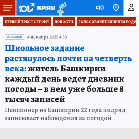
ПЕРВЫЙ ТРЕСТ СТРОИТ
НОВОСТИ
ГОЛОСОВАНИЕ КЛИНИКА ГОДА 20
4 декабря 2025 4:30
ОБЩЕСТВО
Школьное задание
растянулось почти на четверть
века:
житель Башкирии
каждый день ведет дневник
погоды – в нем уже больше 8
тысяч записей
Пенсионер из Башкирии 22 года подряд
записывает наблюдения за погодой