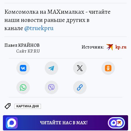
Комсомолка на MAXималках - читайте
наши новости раньше других в
канале
@truekpru
Павел КРАЙНОВ
Источник:
kp.ru
Сайт KP.RU
КАРТИНА ДНЯ
ЧИТАЙТЕ НАС В МАХ!