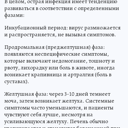
В целом, острая инфекция имеет тенденцию
развиваться в соответствии с определенными
фазами:
Инкубационный период: вирус размножается
и распространяется, не вызывая симптомов.
Продромальная (преджелтушная) фаза:
появляются неспецифические симптомы,
которые включают недомогание, тошноту и
рвоту, лихорадку или боль в животе, иногда
возникает крапивница и артралгия (боль в
суставах).
Желтушная фаза: через 3-10 дней темнеет
моча, затем возникает желтуха. Системные
симптомы часто уменьшаются, и пациенты
чувствуют себя лучше, несмотря на
усиливающуюся желтуху. Печень обычно