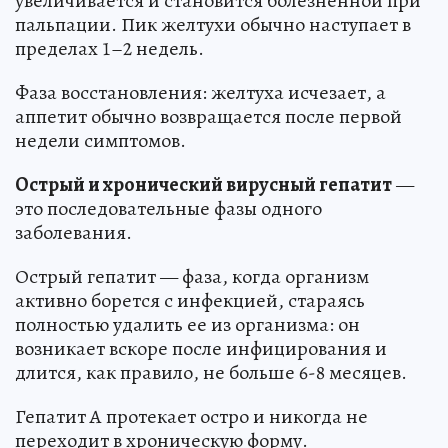
увеличивается и становится болезненной при
пальпации. Пик желтухи обычно наступает в
пределах 1–2 недель.
Фаза восстановления: желтуха исчезает, а
аппетит обычно возвращается после первой
недели симптомов.
Острый и хронический вирусный гепатит
—
это последовательные фазы одного
заболевания.
Острый гепатит — фаза, когда организм
активно борется с инфекцией, стараясь
полностью удалить ее из организма: он
возникает вскоре после инфицирования и
длится, как правило, не больше 6-8 месяцев.
Гепатит A протекает остро и никогда не
переходит в хроническую форму.