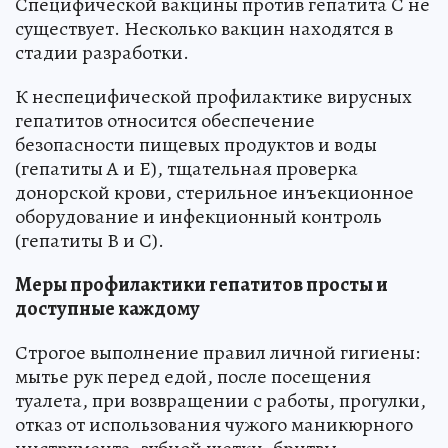
Специфической вакцины против гепатита С не
существует. Несколько вакцин находятся в
стадии разработки.
К неспецифической профилактике вирусных
гепатитов относится обеспечение
безопасности пищевых продуктов и воды
(гепатиты А и Е), тщательная проверка
донорской крови, стерильное инъекционное
оборудование и инфекционный контроль
(гепатиты В и С).
Меры профилактики гепатитов просты и
доступные каждому
Строгое выполнение правил личной гигиены:
мытье рук перед едой, после посещения
туалета, при возвращении с работы, прогулки,
отказ от использования чужого маникюрного