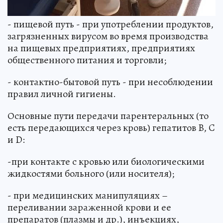
- пищевой путь - при употреблении продуктов,
загрязненных вирусом во время производства
на пищевых предприятиях, предприятиях
общественного питания и торговли;
- контактно-бытовой путь - при несоблюдении
правил личной гигиены.
Основные пути передачи парентеральных (то
есть передающихся через кровь) гепатитов B, C
и D:
-при контакте с кровью или биологическими
жидкостями больного (или носителя);
- при медицинских манипуляциях –
переливании зараженной крови и ее
препаратов (плазмы и др.), инъекциях,