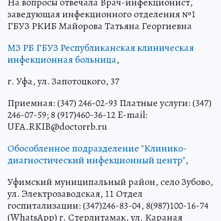
На вопросы отвечала Врач-инфекционист,
заведующая инфекционного отделения №1
ГБУЗ РКИБ Майорова Татьяна Георгиевна
МЗ РБ ГБУЗ Республиканская клиническая
инфекционная больница
,
г. Уфа, ул. Запотоцкого, 37
Приемная: (347) 246-02-93 Платные услуги: (347)
246-07-59; 8 (917)460-36-12 E-mail:
UFA.RKIB@doctorrb.ru
Обособленное подразделение "Клинико-
диагностический инфекционный центр"
,
Уфимский муниципальный район, село Зубово,
ул. Электрозаводская, 11 Отдел
госпитализации: (347)246-83-04, 8(987)100-16-74
(WhatsApp) г. Стерлитамак, ул. Караная