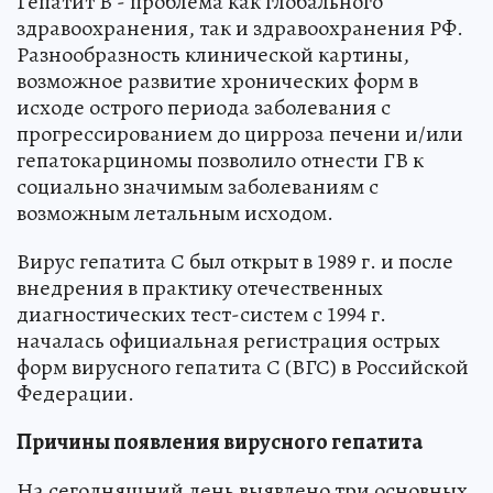
Гепатит В - проблема как глобального
здравоохранения, так и здравоохранения РФ.
Разнообразность клинической картины,
возможное развитие хронических форм в
исходе острого периода заболевания с
прогрессированием до цирроза печени и/или
гепатокарциномы позволило отнести ГВ к
социально значимым заболеваниям с
возможным летальным исходом.
Вирус гепатита С был открыт в 1989 г. и после
внедрения в практику отечественных
диагностических тест-систем с 1994 г.
началась официальная регистрация острых
форм вирусного гепатита С (ВГС) в Российской
Федерации.
Причины появления вирусного гепатита
На сегодняшний день выявлено три основных