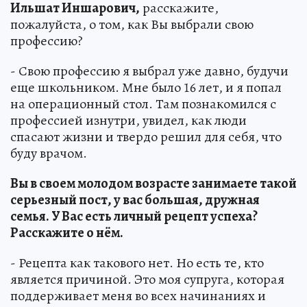
Ильшат Иншарович,
расскажите,
пожалуйста, о том, как Вы выбрали свою
профессию?
- Свою профессию я выбрал уже давно, будучи
еще школьником. Мне было 16 лет, и я попал
на операционный стол. Там познакомился с
профессией изнутри, увидел, как люди
спасают жизни и твердо решил для себя, что
буду врачом.
Вы в своем молодом возрасте занимаете такой
серьезный пост, у вас большая, дружная
семья. У Вас есть личный рецепт успеха?
Расскажите о нём.
- Рецепта как такового нет. Но есть те, кто
является причиной. Это моя супруга, которая
поддерживает меня во всех начинаниях и