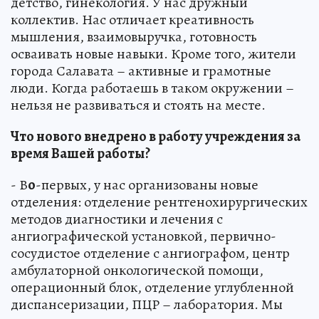
детство, гинекология. У нас дружный
коллектив. Нас отличает креативность
мышления, взаимовыручка, готовность
осваивать новые навыки. Кроме того, жители
города Салавата – активные и грамотные
люди. Когда работаешь в таком окружении –
нельзя не развиваться и стоять на месте.
Что нового внедрено в работу учреждения за
время Вашей работы?
- В
о
-первых, у нас организованы новые
отделения: отделение рентгенохирургических
методов диагностики и лечения с
ангиографической установкой, первично-
сосудистое отделение с ангиографом, центр
амбулаторной онкологической помощи,
операционный блок, отделение углубленной
диспансеризации, ПЦР – лаборатория. Мы