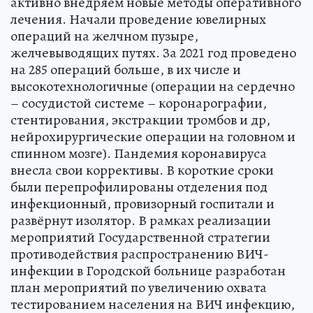
активно внедряем новые методы оперативного
лечения. Начали проведение ювелирных
операций на желчном пузыре,
желчевыводящих путях. За 2021 год проведено
на 285 операций больше, в их числе и
высокотехнологичные (операции на сердечно
– сосудистой системе – коронарографии,
стентирования, экстракции тромбов и др,
нейрохирургические операции на головном и
спинном мозге). Пандемия коронавируса
внесла свои коррективы. В короткие сроки
были перепрофилированы отделения под
инфекционный, провизорный госпитали и
развёрнут изолятор. В рамках реализации
мероприятий Государственной стратегии
противодействия распространению ВИЧ-
инфекции в Городской больнице разработан
план мероприятий по увеличению охвата
тестированием населения на ВИЧ инфекцию,