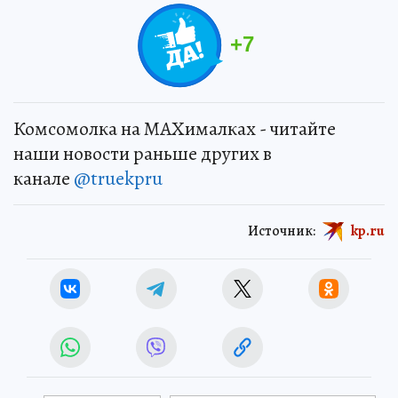
+
7
Комсомолка на MAXималках - читайте
наши новости раньше других в
канале
@truekpru
Источник:
kp.ru