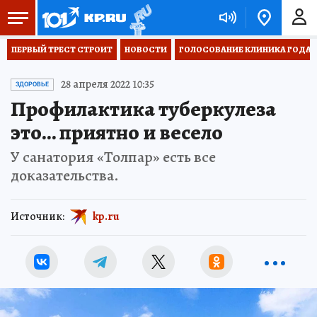
ПЕРВЫЙ ТРЕСТ СТРОИТ
НОВОСТИ
ГОЛОСОВАНИЕ КЛИНИКА ГОДА 20
28 апреля 2022 10:35
ЗДОРОВЬЕ
Профилактика туберкулеза
это… приятно и весело
У санатория «Толпар» есть все
доказательства.
Источник:
kp.ru