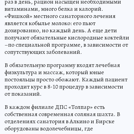
раз в день, рацион насыщен необходимыми
витаминами, много белка и калорий.
«Фишкой» местного санаторного лечения
является кобылье молоко: его пьют
дозированно, но каждый день. А еще дети
получают обязательные кислородные коктейли
–по специальной программе, в зависимости от
сопутствующих заболеваний.
В обязательную программу входят лечебная
физкультура и массаж, который юные
постояльцы просто обожают. Каждый пациент
проходит курс в 8-10 процедур в зависимости
от показаний.
В каждом филиале ДПС «Толпар» есть
собственная современная соляная шахта. В
отделениях санатория в Алкино и Бирске
оборудованы водолечебницы, где