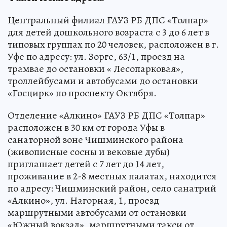
Центральный филиал ГАУЗ РБ ДПС «Толпар»
для детей дошкольного возраста с 3 до 6 лет в
типовых группах по 20 человек, расположен в г.
Уфе по адресу: ул. Зорге, 63/1, проезд на
трамвае до остановки « Лесопарковая»,
троллейбусами и автобусами до остановки
«Госцирк» по проспекту Октября.
Отделение «Алкино» ГАУЗ РБ ДПС «Толпар»
расположен в 30 км от города Уфы в
санаторной зоне Чишминского района
(живописные сосны и вековые дубы)
приглашает детей с 7 лет до 14 лет,
проживание в 2-8 местных палатах, находится
по адресу: Чишминский район, село санатрий
«Алкино», ул. Нагорная, 1, проезд
маршрутными автобусами от остановки
«Южный вокзал», маршрутными такси от