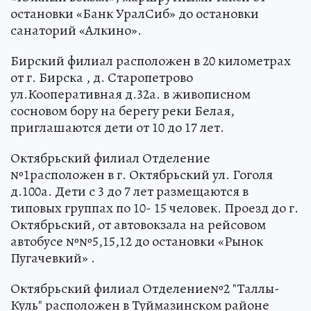
остановки «Банк УралСиб» до остановки
санаторий «Алкино».
Бирский филиал расположен в 20 километрах
от г. Бирска , д. Старопетрово
ул.Кооперативная д.32а. в живописном
сосновом бору на берегу реки Белая,
приглашаются дети от 10 до 17 лет.
Октябрьский филиал Отделение
№1расположен в г. Октябрьский ул. Гоголя
д.100а. Дети с 3 до 7 лет размещаются в
типовых группах по 10- 15 человек. Проезд до г.
Октябрьский, от автовокзала на рейсовом
автобусе №№5,15,12 до остановки «Рынок
Пугачевкий» .
Октябрьский филиал Отделение№2 "Таллы-
Куль" расположен в Туймазинском районе