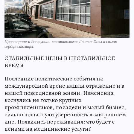
Просторная и доступная стоматология Дентал Холл в самом
сердце столицы.
СТАБИЛЬНЫЕ ЦЕНЫ В НЕСТАБИЛЬНОЕ
ВРЕМЯ
Последние политические события на
международной арене нашли отражение и в
нашей повседневной жизни. Изменения
коснулись не только крупных
промышленников, но задели и малый бизнес,
сильно пошатнули уверенность в завтрашнем
дне. Появились переживания: что будет с
ценами на медицинские услуги?