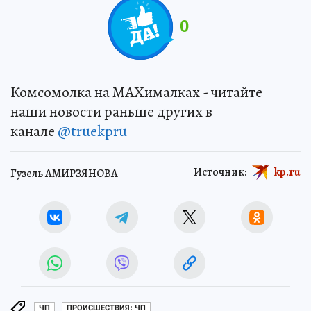
0
Комсомолка на MAXималках - читайте
наши новости раньше других в
канале
@truekpru
Источник:
kp.ru
Гузель АМИРЗЯНОВА
ЧП
ПРОИСШЕСТВИЯ: ЧП