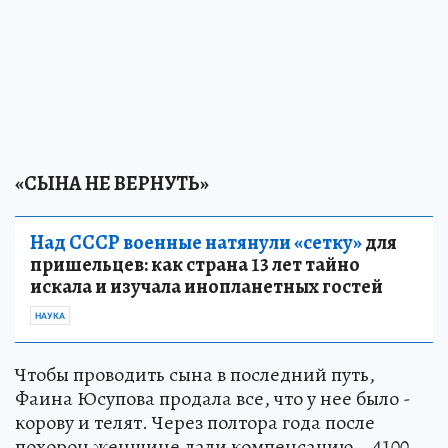
«СЫНА НЕ ВЕРНУТЬ»
Над СССР военные натянули «сетку»
для
пришельцев: как страна 13 лет тайно
искала и изучала инопланетных гостей
НАУКА
Чтобы проводить сына в последний путь,
Фаина Юсупова продала все, что у нее было -
корову и телят. Через пол­тора года после
похорон женщине дали компенсацию – 4100