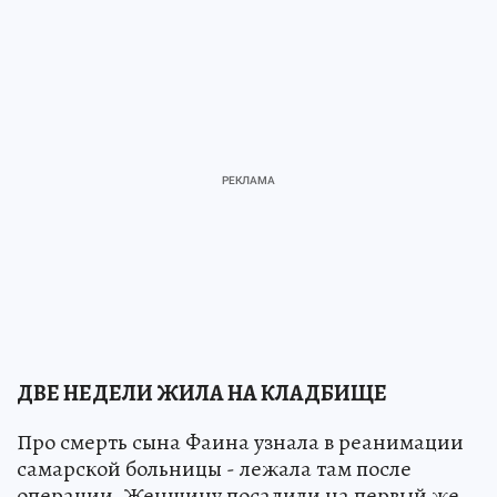
ДВЕ НЕДЕЛИ ЖИЛА НА КЛАДБИЩЕ
Про смерть сына Фаина узнала в реа­нимации
самарской больницы - лежа­ла там после
операции. Женщину по­садили на первый же