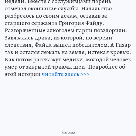
недели. Вместе с сослуживцами парень
отмечал оконча­ние службы. Начальство
разбрелось по своим делам, оставив за
старшего сер­жанта Григория Файду.
Разгорячен­ные алкоголем парни повздорили.
За­вязалась драка, из которой, по версии
следствия, Файда вышел победителем. А Гизар
так и остался лежать на земле, истекая кровью.
Как потом расскажут медики, молодой человек
умер от за­крытой травмы шеи. Подробнее об
этой истории
читайте здесь >>>