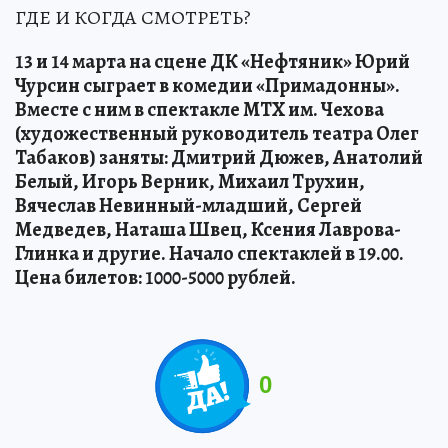
ГДЕ И КОГДА СМОТРЕТЬ?
13 и 14 марта на сцене ДК «Нефтяник» Юрий
Чурсин сыграет в комедии «Примадонны».
Вместе с ним в спектакле МТХ им. Чехова
(художественный руководитель театра Олег
Табаков) заняты: Дмитрий Дюжев, Анатолий
Белый, Игорь Верник, Михаил Трухин,
Вячеслав Невинный-младший, Сергей
Медведев, Наташа Швец, Ксения Лаврова-
Глинка и другие. Начало спектаклей в 19.00.
Цена билетов: 1000-5000 рублей.
0