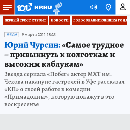
ПЕРВЫЙ ТРЕСТ СТРОИТ
НОВОСТИ
ГОЛОСОВАНИЕ КЛИНИКА ГОДА 20
9 марта 2011 18:23
ЗВЕЗДЫ
Юрий Чурсин:
«Самое трудное
– привыкнуть к колготкам и
высоким каблукам»
Звезда сериала «Побег» актер МХТ им.
Чехова накануне гастролей в Уфе рассказал
«КП» о своей работе в комедии
«Примадонны», которую покажут в это
воскресенье