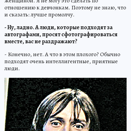
женщиной. Я не могу это сделать по
отношению к девчонкам. Поэтому не знаю, что
и сказать: лучше промолчу.
- Ну, ладно. А люди, которые подходят за
автографами, просят сфотографироваться
вместе, вас не раздражают?
- Конечно, нет. А что в этом плохого? Обычно
подходят очень интеллигентные, приятные
люди.