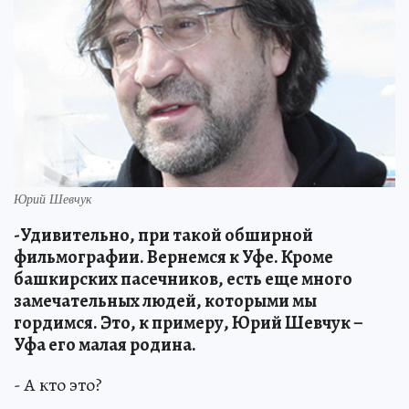
Юрий Шевчук
-Удивительно, при такой обширной
фильмографии. Вернемся к Уфе. Кроме
башкирских пасечников, есть еще много
замечательных людей, которыми мы
гордимся. Это, к примеру, Юрий Шевчук –
Уфа его малая родина.
- А кто это?