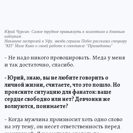
Юрий Чурсин: Самое трудное привыкнуть к колготкам и длинным
каблукам
Накануне гастролей в Уфу, звезда сериала Побег рассказал спецкору
"КП" Миле Киян о своей работе в спектакле "Примадонны"
- Не надо никого провоцировать. Меда у меня
и так достаточно, спасибо.
- Юрий, знаю, вы не любите говорить о
личной жизни, считаете, что это пошло. Но
проясните ситуацию для фанаток: ваше
сердце свободно или нет? Девчонки же
волнуются, понимаете?
- Когда мужчина произносит хоть одно слово
на эту тему, он несет ответственность перед