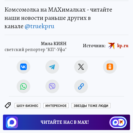
Комсомолка на MAXималках - читайте
наши новости раньше других в
канале
@truekpru
Мила КИЯН
Источник:
kp.ru
светский репортер "КП"-Уфа"
ШОУ-БИЗНЕС
ИНТЕРЕСНОЕ
ЗВЕЗДЫ ТОЖЕ ЛЮДИ
ЧИТАЙТЕ НАС В МАХ!