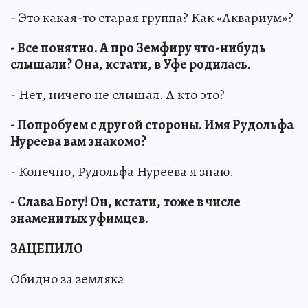
- Это какая-то старая группа? Как «Аквариум»?
- Все понятно. А про Земфиру что-нибудь
слышали? Она, кстати, в Уфе родилась.
- Нет, ничего не слышал. А кто это?
- Попробуем с другой стороны. Имя Рудольфа
Нуреева вам знакомо?
- Конечно, Рудольфа Нуреева я знаю.
- Слава Богу! Он, кстати, тоже в числе
знаменитых уфимцев.
ЗАЦЕПИЛО
Обидно за земляка