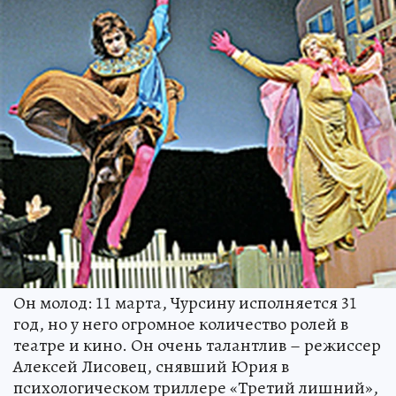
Он молод: 11 марта, Чурсину исполняется 31
год, но у него огромное количество ролей в
театре и кино. Он очень талантлив – режиссер
Алексей Лисовец, снявший Юрия в
психологическом триллере «Третий лишний»,