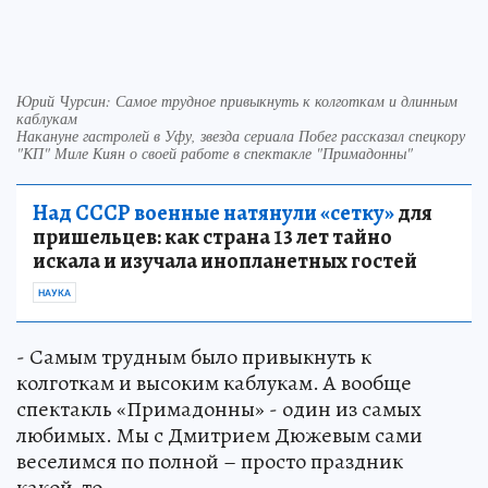
Юрий Чурсин: Самое трудное привыкнуть к колготкам и длинным
каблукам
Накануне гастролей в Уфу, звезда сериала Побег рассказал спецкору
"КП" Миле Киян о своей работе в спектакле "Примадонны"
Над СССР военные натянули «сетку»
для
пришельцев: как страна 13 лет тайно
искала и изучала инопланетных гостей
НАУКА
- Самым трудным было привыкнуть к
колготкам и высоким каблукам. А вообще
спектакль «Примадонны» - один из самых
любимых. Мы с Дмитрием Дюжевым сами
веселимся по полной – просто праздник
какой-то.