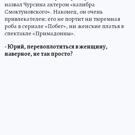
назвал Чурсина актером «калибра
Смоктуновского». Наконец, он очень
привлекателен: его не портит ни тюремная
роба в сериале «Побег», ни женские платья в
спектакле «Примадонны».
- Юрий, перевоплотиться в женщину,
наверное, не так просто?