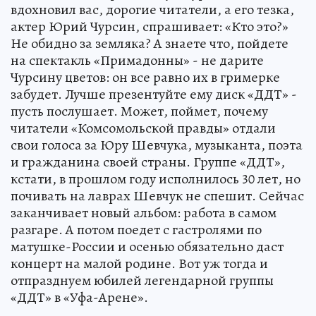
вдохновил вас, дорогие читатели, а его тезка,
актер Юрий Чурсин, спрашивает: «Кто это?»
Не обидно за земляка? А знаете что, пойдете
на спектакль «Примадонны» - не дарите
Чурсину цветов: он все равно их в гримерке
забудет. Лучше презентуйте ему диск «ДДТ» -
пусть послушает. Может, поймет, почему
читатели «Комсомольской правды» отдали
свои голоса за Юру Шевчука, музыканта, поэта
и гражданина своей страны. Группе «ДДТ»,
кстати, в прошлом году исполнилось 30 лет, но
почивать на лаврах Шевчук не спешит. Сейчас
заканчивает новый альбом: работа в самом
разгаре. А потом поедет с гастролями по
матушке-России и осенью обязательно даст
концерт на малой родине. Вот уж тогда и
отпразднуем юбилей легендарной группы
«ДДТ» в «Уфа-Арене».