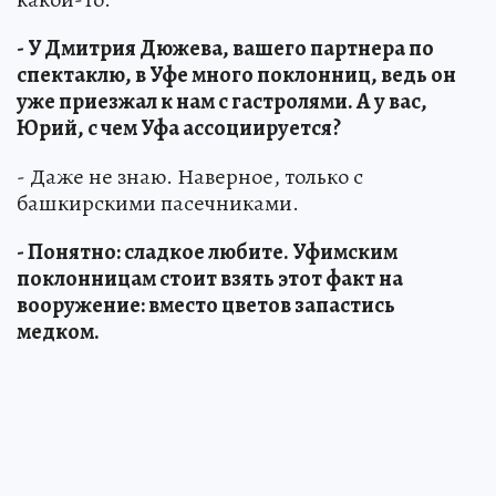
- У Дмитрия Дюжева, вашего партнера по
спектаклю, в Уфе много поклонниц, ведь он
уже приезжал к нам с гастролями. А у вас,
Юрий, с чем Уфа ассоциируется?
- Даже не знаю. Наверное, только с
башкирскими пасечниками.
- Понятно: сладкое любите. Уфимским
поклонницам стоит взять этот факт на
вооружение: вместо цветов запастись
медком.