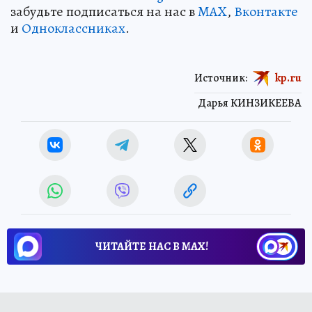
забудьте подписаться на нас в
MAX
,
Вконтакте
и
Одноклассниках
.
Источник:
kp.ru
Дарья КИНЗИКЕЕВА
ЧИТАЙТЕ НАС В МАХ!