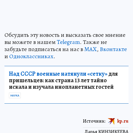
Обсудить эту новость и высказать свое мнение
вы можете в нашем
Telegram
. Также не
забудьте подписаться на нас в
MAX
,
Вконтакте
и
Одноклассниках
.
Над СССР военные натянули «сетку»
для
пришельцев: как страна 13 лет тайно
искала и изучала инопланетных гостей
НАУКА
Источник:
kp.ru
Дарья КИНЗИКЕЕВА