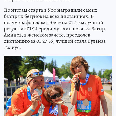
По итогам старта в Уфе наградили самых
быстрых бегунов на всех дистанциях. В
полумарафонском забеге на 21,1 км лучший
результат 01:14 среди мужчин показал Загир
Аминев, в женском зачете, преодолев
дистанцию за 01:27:35, лучшей стала Гульназ
Голиус.