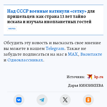
Над СССР военные натянули «сетку»
для
пришельцев: как страна 13 лет тайно
искала и изучала инопланетных гостей
НАУКА
Обсудить эту новость и высказать свое мнение
вы можете в нашем
Telegram
. Также не
забудьте подписаться на нас в
MAX
,
Вконтакте
и
Одноклассниках
.
Источник:
kp.ru
Дарья КИНЗИКЕЕВА