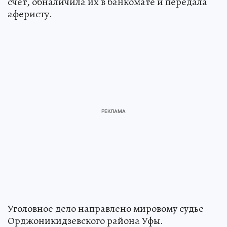
счет, обналичила их в банкомате и передала
аферисту.
Уголовное дело направлено мировому судье
Орджоникидзевского района Уфы.