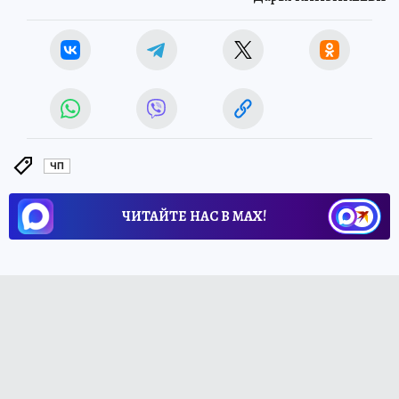
ЧП
ЧИТАЙТЕ НАС В МАХ!