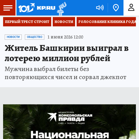
ПЕРВЫЙ ТРЕСТ СТРОИТ
НОВОСТИ
ГОЛОСОВАНИЕ КЛИНИКА ГОДА 20
1 июня 2026 12:00
НОВОСТИ
ОБЩЕСТВО
Житель Башкирии выиграл в
лотерею миллион рублей
Мужчина выбрал билеты без
повторяющихся чисел и сорвал джекпот