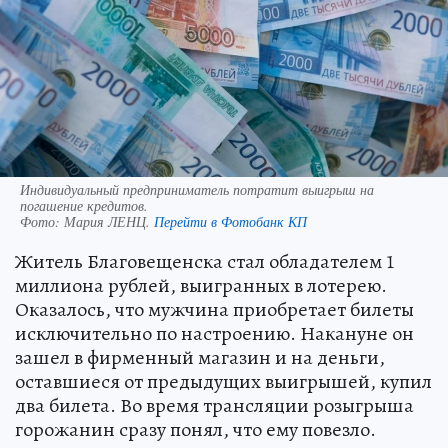
Индивидуальный предприниматель потратит выигрыш на
погашение кредитов.
Фото:
Мария ЛЕНЦ.
Перейти в Фотобанк КП
Житель Благовещенска стал обладателем 1
миллиона рублей, выигранных в лотерею.
Оказалось, что мужчина приобретает билеты
исключительно по настроению. Накануне он
зашел в фирменный магазин и на деньги,
оставшиеся от предыдущих выигрышей, купил
два билета. Во время трансляции розыгрыша
горожанин сразу понял, что ему повезло.