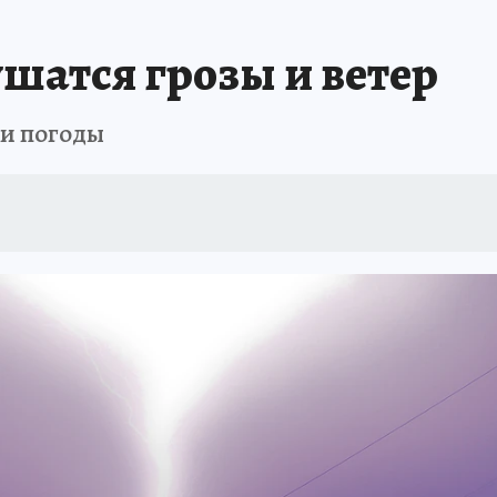
НАЯ РОССИЯ
ПРОИСШЕСТВИЯ
АФИША
ИСПЫТАНО НА СЕБЕ
атся грозы и ветер
и погоды