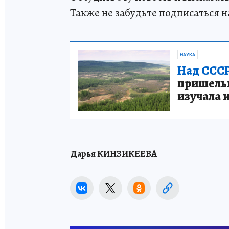
Также не забудьте подписаться н
НАУКА
Над СССР
пришельце
изучала 
Дарья КИНЗИКЕЕВА