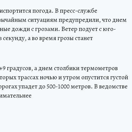
 испортится погода. В пресс-службе
звычайным ситуациям предупредили, что днем
ые дожди с грозами. Ветер подует с юго-
в секунду, а во время грозы станет
+9 градусов, а днем столбики термометров
торых трассах ночью и утром опустится густой
орогах упадет до 500-1000 метров. В ведомстве
нимательнее