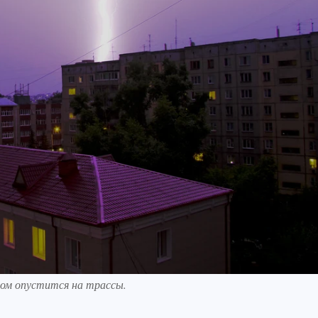
ром опустится на трассы.