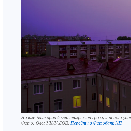
На юге Башкирии 6 мая прогремит гроза, а туман ут
Фото:
Олег УКЛАДОВ.
Перейти в Фотобанк КП