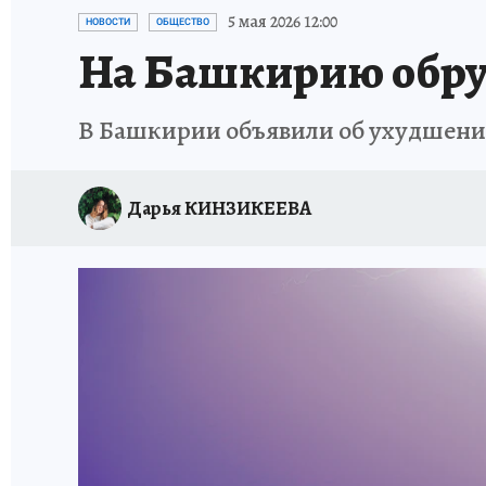
КП В МАХ
ОТДЫХ В РОССИИ
ЗАПОВЕД
5 мая 2026 12:00
НОВОСТИ
ОБЩЕСТВО
На Башкирию обруш
В Башкирии объявили об ухудшени
Дарья КИНЗИКЕЕВА