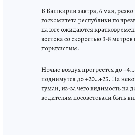
В Башкирии завтра, 6 мая, резко
госкомитета республики по чре
на юге ожидаются кратковременн
востока со скоростью 3-8 метров 
порывистым.
Ночью воздух прогреется до +4…
поднимутся до +20…+25. На неко
туман, из-за чего видимость на д
водителям посоветовали быть в