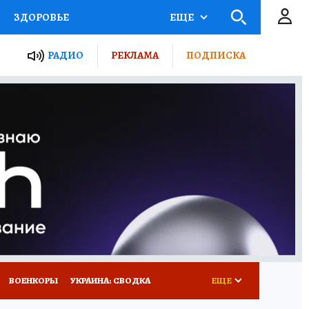
ЗДОРОВЬЕ
ЕЩЕ
ТЫ РОССИИ
РАДИО
РЕКЛАМА
ПОДПИСКА
КРЕТЫ
ПУТЕВОДИТЕЛЬ
 ЖЕЛЕЗА
ТУРИЗМ
Д ПОТРЕБИТЕЛЯ
ВСЕ О КП
ВОЕНКОРЫ
УКРАИНА: СВОДКА
ЕЩЕ