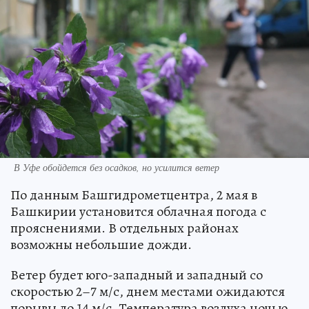
В Уфе обойдется без осадков, но усилится ветер
По данным Башгидрометцентра, 2 мая в
Башкирии установится облачная погода с
прояснениями. В отдельных районах
возможны небольшие дожди.
Ветер будет юго-западный и западный со
скоростью 2–7 м/с, днем местами ожидаются
порывы до 14 м/с. Температура воздуха ночью