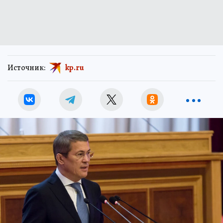
Источник:
kp.ru