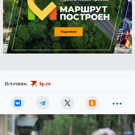
Источник:
kp.ru