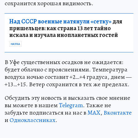
сохранится хорошая видимость.
Над СССР военные натянули «сетку»
для
пришельцев: как страна 13 лет тайно
искала и изучала инопланетных гостей
НАУКА
В Уфе существенных осадков не ожидается:
будет облачно с прояснениями. Температура
воздуха ночью составит +2…+4 градуса, днем —
+13…+15. Ветер сохранится в тех же пределах.
Обсудить эту новость и высказать свое мнение
вы можете в нашем
Telegram
. Также не
забудьте подписаться на нас в
MAX
,
Вконтакте
и
Одноклассниках
.