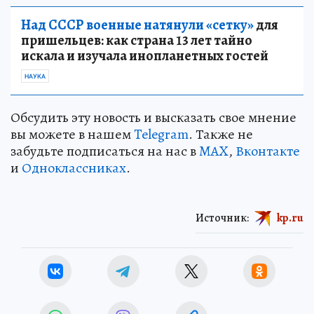
Над СССР военные натянули «сетку»
для
пришельцев: как страна 13 лет тайно
искала и изучала инопланетных гостей
НАУКА
Обсудить эту новость и высказать свое мнение
вы можете в нашем
Telegram
. Также не
забудьте подписаться на нас в
MAX
,
Вконтакте
и
Одноклассниках
.
Источник:
kp.ru