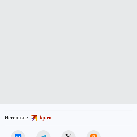
Источник:
kp.ru