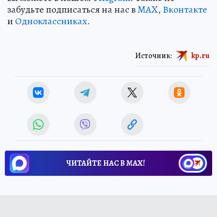
забудьте подписаться на нас в
MAX
,
Вконтакте
и
Одноклассниках
.
Источник:
kp.ru
ЧИТАЙТЕ НАС В МАХ!