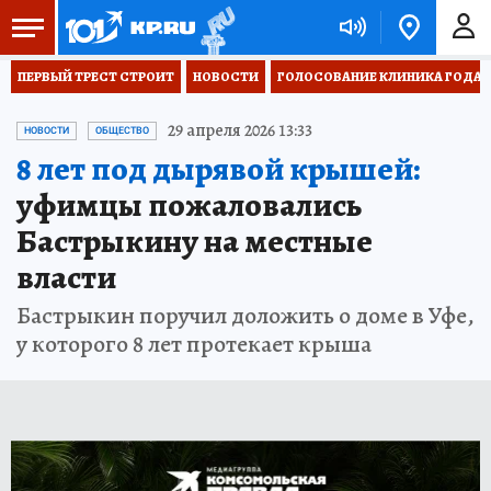
ПЕРВЫЙ ТРЕСТ СТРОИТ
НОВОСТИ
ГОЛОСОВАНИЕ КЛИНИКА ГОДА 20
29 апреля 2026 13:33
НОВОСТИ
ОБЩЕСТВО
8 лет под дырявой крышей:
уфимцы пожаловались
Бастрыкину на местные
власти
Бастрыкин поручил доложить о доме в Уфе,
у которого 8 лет протекает крыша