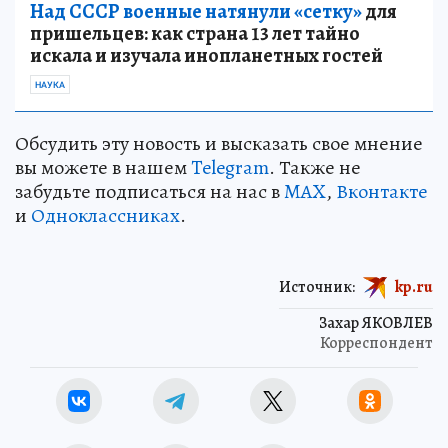
Над СССР военные натянули «сетку»
для
пришельцев: как страна 13 лет тайно
искала и изучала инопланетных гостей
НАУКА
Обсудить эту новость и высказать свое мнение
вы можете в нашем
Telegram
. Также не
забудьте подписаться на нас в
MAX
,
Вконтакте
и
Одноклассниках
.
Источник:
kp.ru
Захар ЯКОВЛЕВ
Корреспондент