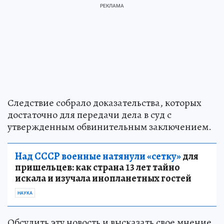
Следствие собрало доказательства, которых
достаточно для передачи дела в суд с
утвержденным обвинительным заключением.
Над СССР военные натянули «сетку»
для
пришельцев: как страна 13 лет тайно
искала и изучала инопланетных гостей
НАУКА
Обсудить эту новость и высказать свое мнение