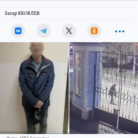
Захар ЯКОВЛЕВ
Фото: МВД Башкирии