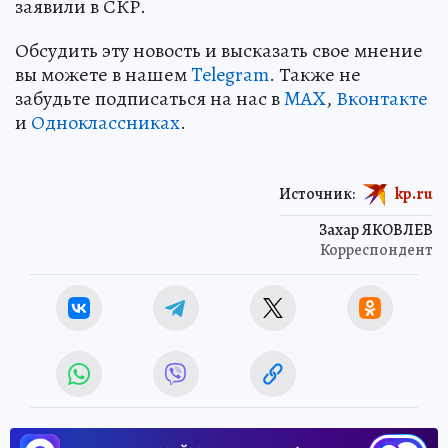
заявили в СКР.
Обсудить эту новость и высказать свое мнение
вы можете в нашем
Telegram
. Также не
забудьте подписаться на нас в
MAX
,
Вконтакте
и
Одноклассниках
.
Источник:
kp.ru
Захар ЯКОВЛЕВ
Корреспондент