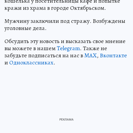
кошелька у посетительницы кафе и попытке
кражи из храма в городе Октябрьском.
Мужчину заключили под стражу. Возбуждены
уголовные дела.
Обсудить эту новость и высказать свое мнение
вы можете в нашем
Telegram
. Также не
забудьте подписаться на нас в
MAX
,
Вконтакте
и
Одноклассниках
.