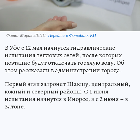
Фото:
Мария ЛЕНЦ.
Перейти в Фотобанк КП
В Уфе с 12 мая начнутся гидравлические
испытания тепловых сетей, после которых
поэтапно будут отключать горячую воду. Об
этом рассказали в администрации города.
Первый этап затронет Шакшу, центральный,
южный и северный районы. С 1 июня
испытания начнутся в Инорсе, а с 2 июня – в
Затоне.