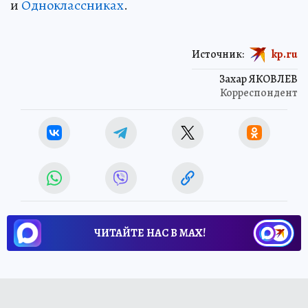
и
Одноклассниках
.
Источник:
kp.ru
Захар ЯКОВЛЕВ
Корреспондент
ЧИТАЙТЕ НАС В МАХ!