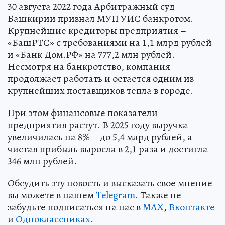
30 августа 2022 года Арбитражный суд
Башкирии признал МУП УИС банкротом.
Крупнейшие кредиторы предприятия –
«БашРТС» с требованиями на 1,1 млрд рублей
и «Банк Дом.РФ» на 777,2 млн рублей.
Несмотря на банкротство, компания
продолжает работать и остается одним из
крупнейших поставщиков тепла в городе.
При этом финансовые показатели
предприятия растут. В 2025 году выручка
увеличилась на 8% – до 5,4 млрд рублей, а
чистая прибыль выросла в 2,1 раза и достигла
346 млн рублей.
Обсудить эту новость и высказать свое мнение
вы можете в нашем
Telegram
. Также не
забудьте подписаться на нас в
MAX
,
Вконтакте
и
Одноклассниках
.