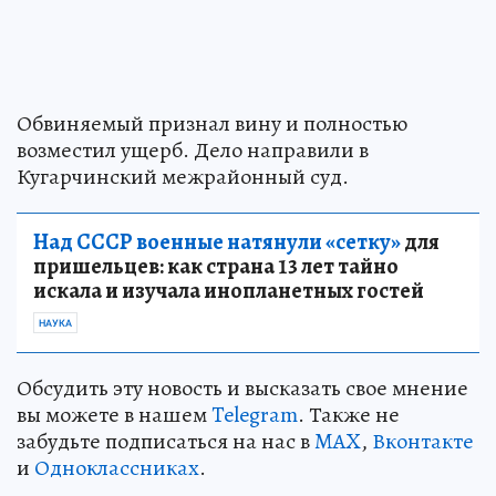
Обвиняемый признал вину и полностью
возместил ущерб. Дело направили в
Кугарчинский межрайонный суд.
Над СССР военные натянули «сетку»
для
пришельцев: как страна 13 лет тайно
искала и изучала инопланетных гостей
НАУКА
Обсудить эту новость и высказать свое мнение
вы можете в нашем
Telegram
. Также не
забудьте подписаться на нас в
MAX
,
Вконтакте
и
Одноклассниках
.