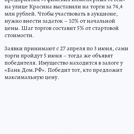
на улице Красина выставили на торги за 74,4
млн рублей. Чтобы участвовать в аукционе,
нужно внести задаток – 10% от начальной
цены. Шаг торгов составит 5% от стартовой
стоимости.
Заявки принимают с 27 апреля по 3 июня, сами
торги пройдут 5 июня – тогда же объявят
победителя. Имущество находится в залоге у
«Банк Дом.РФ». Победит тот, кто предложит
максимальную цену.