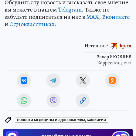
Обсудить эту новость и высказать свое мнение
вы можете в нашем
Telegram
. Также не
забудьте подписаться на нас в
MAX
,
Вконтакте
и
Одноклассниках
.
Источник:
kp.ru
Захар ЯКОВЛЕВ
Корреспондент
НОВОСТИ МЕДИЦИНЫ И ЗДОРОВЬЯ УФЫ, БАШКИРИИ