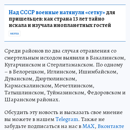
Над СССР военные натянули «сетку»
для
пришельцев: как страна 13 лет тайно
искала и изучала инопланетных гостей
НАУКА
Среди районов по два случая отравления со
смертельным исходом выявили в Бакалинском,
Кугарчинском и Стерлитамакском. По одному
– в Белорецком, Иглинском, Ишимбайском,
Дуванском, Дюртюлинском,
Кармаскалинском, Мечетлинском,
Татышлинском, Туймазинском, Федоровском и
Шаранском районах.
Обсудить эту новость и высказать свое мнение
вы можете в нашем
Telegram
. Также не
забудьте подписаться на нас в
MAX
,
Вконтакте