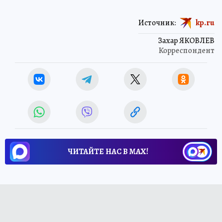
Источник:
kp.ru
Захар ЯКОВЛЕВ
Корреспондент
ЧИТАЙТЕ НАС В МАХ!