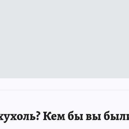
хухоль? Кем бы вы был