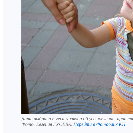
Дата выбрана в честь закона об усыновлении, принято
Фото:
Евгения ГУСЕВА.
Перейти в Фотобанк КП