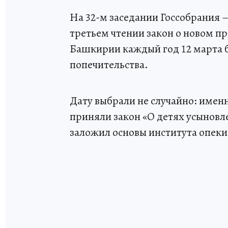
На 32-м заседании Госсобрания 
третьем чтении закон о новом п
Башкирии каждый год 12 марта б
попечительства.
Дату выбрали не случайно: именн
приняли закон «О детях усыновл
заложил основы института опеки