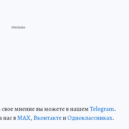
ть свое мнение вы можете в нашем
Telegram
.
а нас в
MAX
,
Вконтакте
и
Одноклассниках
.