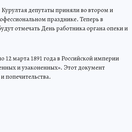
– Курултая депутаты приняли во втором и
рофессиональном празднике. Теперь в
удут отмечать День работника органа опеки и
о 12 марта 1891 года в Российской империи
енных и узаконенных». Этот документ
 и попечительства.