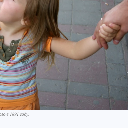
го в 1891 году.