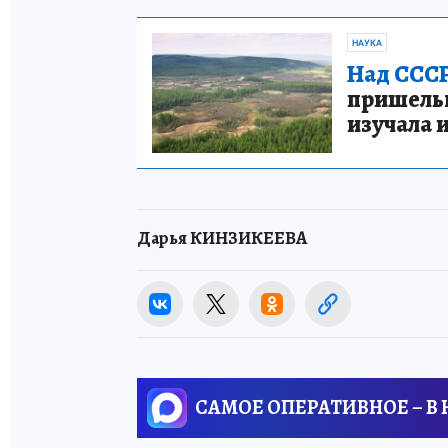
НАУКА
Над СССР
пришельце
изучала 
Дарья КИНЗИКЕЕВА
САМОЕ ОПЕРАТИВНОЕ – В