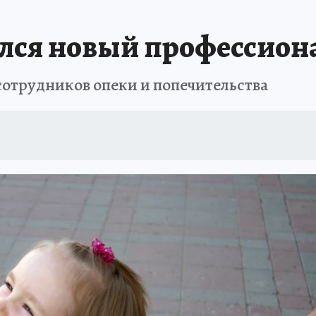
АФИША
ИСПЫТАНО НА СЕБЕ
лся новый профессион
сотрудников опеки и попечительства