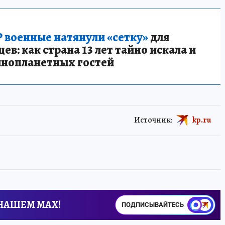
 военные натянули «сетку»
для
в: как страна 13 лет тайно искала и
инопланетных гостей
Источник:
kp.ru
 НАШЕМ MAX!
ПОДПИСЫВАЙТЕСЬ