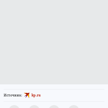
Источник:
kp.ru