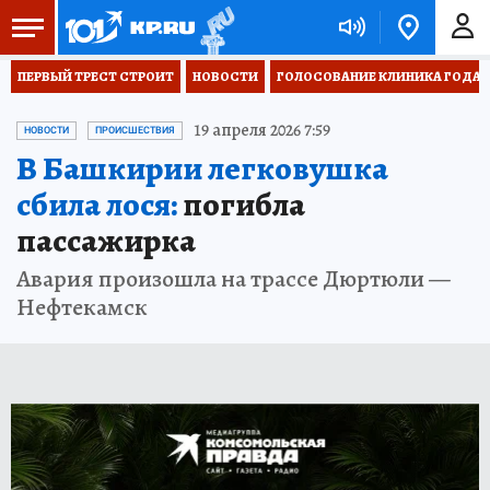
ПЕРВЫЙ ТРЕСТ СТРОИТ
НОВОСТИ
ГОЛОСОВАНИЕ КЛИНИКА ГОДА 20
19 апреля 2026 7:59
НОВОСТИ
ПРОИСШЕСТВИЯ
В Башкирии легковушка
сбила лося:
погибла
пассажирка
Авария произошла на трассе Дюртюли —
Нефтекамск