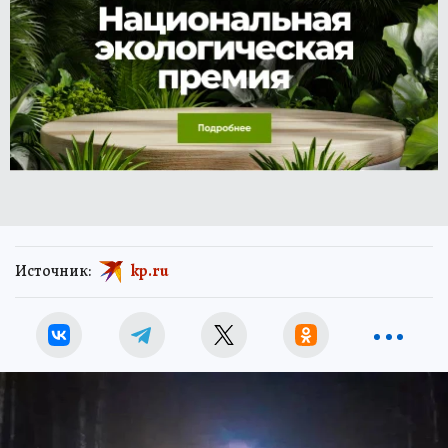
Источник:
kp.ru