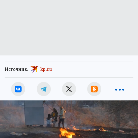
Источник:
kp.ru