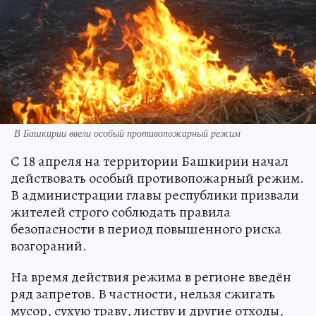
В Башкирии ввели особый противопожарный режим
С 18 апреля на территории Башкирии начал
действовать особый противопожарный режим.
В администрации главы республики призвали
жителей строго соблюдать правила
безопасности в период повышенного риска
возгораний.
На время действия режима в регионе введён
ряд запретов. В частности, нельзя сжигать
мусор, сухую траву, листву и другие отходы,