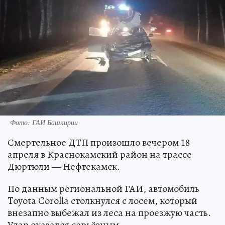
Фото: ГАИ Башкирии
Смертельное ДТП произошло вечером 18
апреля в Краснокамский район на трассе
Дюртюли — Нефтекамск.
По данным региональной ГАИ, автомобиль
Toyota Corolla столкнулся с лосем, который
внезапно выбежал из леса на проезжую часть.
Удар оказался серьёзным.