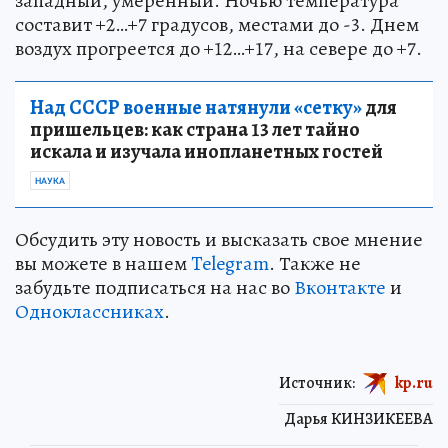
западный, умеренный. Ночью температура
составит +2…+7 градусов, местами до -3. Днем
воздух прогреется до +12…+17, на севере до +7.
Над СССР военные натянули «сетку»
для
пришельцев: как страна 13 лет тайно
искала и изучала инопланетных гостей
НАУКА
Обсудить эту новость и высказать свое мнение
вы можете в нашем
Telegram
. Также не
забудьте подписаться на нас во
Вконтакте
и
Одноклассниках
.
Источник:
kp.ru
Дарья КИНЗИКЕЕВА