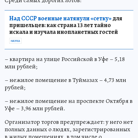
Среди самых дорогих лотов:
Над СССР военные натянули «сетку»
для
пришельцев: как страна 13 лет тайно
искала и изучала инопланетных гостей
НАУКА
– квартира на улице Российской в Уфе – 5,18
млн рублей;
– нежилое помещение в Туймазах – 4,73 млн
рублей;
– нежилое помещение на проспекте Октября в
Уфе – 3,96 млн рублей.
Организатор торгов предупреждает: у него нет
полных данных о людях, зарегистрированных
в жилых помещениях, в том числе о