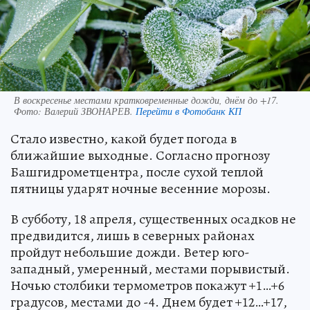
В воскресенье местами кратковременные дожди, днём до +17.
Фото:
Валерий ЗВОНАРЕВ.
Перейти в Фотобанк КП
Стало известно, какой будет погода в
ближайшие выходные. Согласно прогнозу
Башгидрометцентра, после сухой теплой
пятницы ударят ночные весенние морозы.
В субботу, 18 апреля, существенных осадков не
предвидится, лишь в северных районах
пройдут небольшие дожди. Ветер юго-
западный, умеренный, местами порывистый.
Ночью столбики термометров покажут +1…+6
градусов, местами до -4. Днем будет +12…+17,