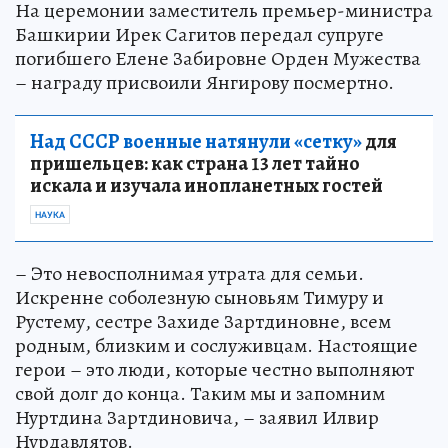
На церемонии заместитель премьер-министра
Башкирии Ирек Сагитов передал супруге
погибшего Елене Забировне Орден Мужества
– награду присвоили Янгирову посмертно.
Над СССР военные натянули «сетку»
для
пришельцев: как страна 13 лет тайно
искала и изучала инопланетных гостей
НАУКА
– Это невосполнимая утрата для семьи.
Искренне соболезную сыновьям Тимуру и
Рустему, сестре Захиде Зартдиновне, всем
родным, близким и сослуживцам. Настоящие
герои – это люди, которые честно выполняют
свой долг до конца. Таким мы и запомним
Нуртдина Зартдиновича, – заявил Илвир
Нурдавлятов.