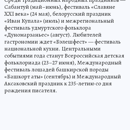
Сабантуй (май–июнь), фестиваль «Славяне
XXI века» (24 мая), белорусский праздник
«Иван Купала» (июль) и межрегиональный
фестиваль удмуртского фольклора
«Дуномарзаньес» (август). Любителей
гастрономии ждет «Бэлешфест» — фестиваль
национальной кухни. Центральными
событиями года станут Всероссийская детская
фольклориада (23–27 июня), Международный
фестиваль лошадей башкирской породы
«Башкорт аты» (сентябрь) и Международный
Аксаковский праздник к 235-летию со дня
рождения писателя.