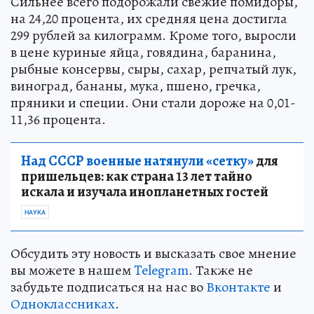
Сильнее всего подорожали свежие помидоры,
на 24,20 процента, их средняя цена достигла
299 рублей за килограмм. Кроме того, выросли
в цене куриные яйца, говядина, баранина,
рыбные консервы, сыры, сахар, репчатый лук,
виноград, бананы, мука, пшено, гречка,
пряники и специи. Они стали дороже на 0,01-
11,36 процента.
Над СССР военные натянули «сетку»
для
пришельцев: как страна 13 лет тайно
искала и изучала инопланетных гостей
НАУКА
Обсудить эту новость и высказать свое мнение
вы можете в нашем
Telegram
. Также не
забудьте подписаться на нас во
Вконтакте
и
Одноклассниках
.