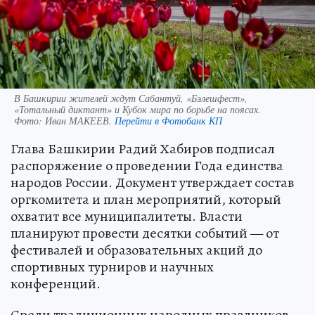
В Башкирии жителей ждут Сабантуй, «Бэлешфест»,
«Тотальный диктант» и Кубок мира по борьбе на поясах.
Фото:
Иван МАКЕЕВ.
Перейти в Фотобанк КП
Глава Башкирии Радий Хабиров подписал
распоряжение о проведении Года единства
народов России. Документ утверждает состав
оргкомитета и план мероприятий, который
охватит все муниципалитеты. Власти
планируют провести десятки событий — от
фестивалей и образовательных акций до
спортивных турниров и научных
конференций.
Среди традиционных народных праздников —