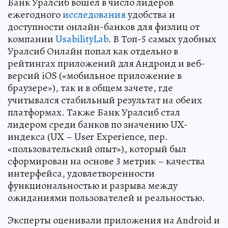
Банк Уралсиб вошел в число лидеров
ежегодного
исследования
удобства и
доступности онлайн-банков для физлиц от
компании
UsabilityLab
. В Топ-5 самых удобных
Уралсиб Онлайн попал как отдельно в
рейтингах приложений для Андроид и веб-
версий iOS («мобильное приложение в
браузере»), так и в общем зачете, где
учитывался стабильный результат на обеих
платформах. Также Банк Уралсиб стал
лидером среди банков по значению UX-
индекса (UX – User Experience, пер.
«пользовательский опыт»), который был
сформирован на основе 3 метрик – качества
интерфейса, удовлетворенности
функциональностью и разрыва между
ожиданиями пользователей и реальностью.
Эксперты оценивали приложения на Android и