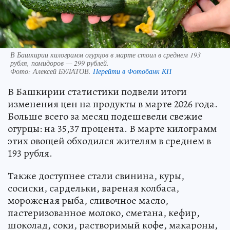
В Башкирии килограмм огурцов в марте стоил в среднем 193
рубля, помидоров — 299 рублей.
Фото:
Алексей БУЛАТОВ.
Перейти в Фотобанк КП
В Башкирии статистики подвели итоги
изменения цен на продукты в марте 2026 года.
Больше всего за месяц подешевели свежие
огурцы: на 35,37 процента. В марте килограмм
этих овощей обходился жителям в среднем в
193 рубля.
Также доступнее стали свинина, куры,
сосиски, сардельки, вареная колбаса,
мороженая рыба, сливочное масло,
пастеризованное молоко, сметана, кефир,
шоколад, соки, растворимый кофе, макароны,