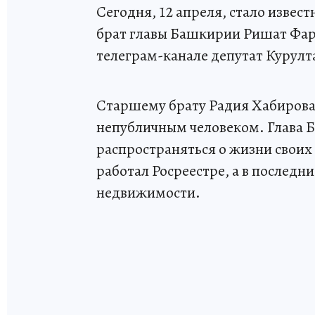
Сегодня, 12 апреля, стало извес
брат главы Башкирии Ришат Фар
телеграм-канале депутат Курулт
Старшему брату Радия Хабирова б
непубличным человеком. Глава 
распространяться о жизни своих
работал Росреестре, а в последн
недвижимости.