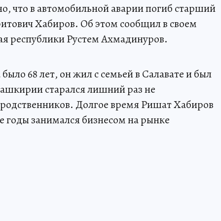
тно, что в автомобильной аварии погиб старший
итович Хабиров. Об этом сообщил в своем
ая республики Рустем Ахмадинуров.
ыло 68 лет, он жил с семьей в Салавате и был
Башкирии старался лишний раз не
 родственников. Долгое время Ришат Хабиров
ие годы занимался бизнесом на рынке