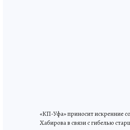
«КП-Уфа» приносит искренние с
Хабирова в связи с гибелью стар