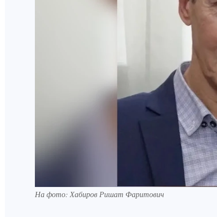
На фото: Хабиров Ришат Фаритович