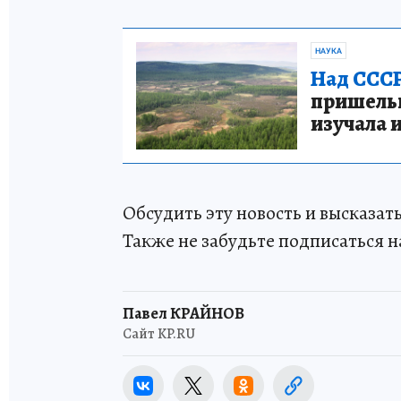
НАУКА
Над СССР
пришельце
изучала 
Обсудить эту новость и высказа
Также не забудьте подписаться н
Павел КРАЙНОВ
Сайт KP.RU