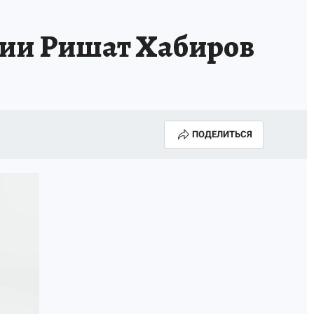
рии Ришат Хабиров
ПОДЕЛИТЬСЯ