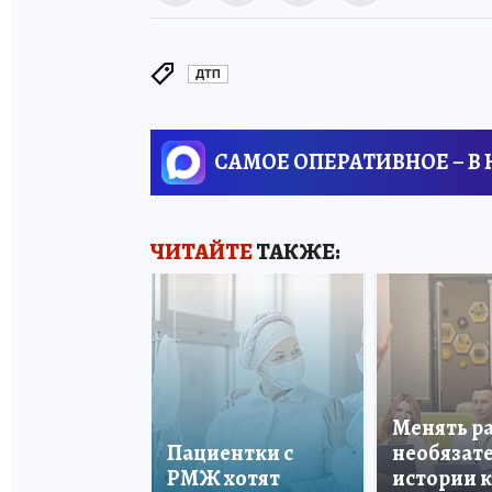
ДТП
САМОЕ ОПЕРАТИВНОЕ – В
ЧИТАЙТЕ
ТАКЖЕ:
Менять р
Пациентки с
необязате
РМЖ хотят
истории 