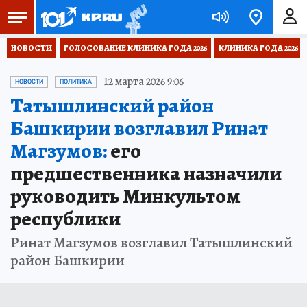
НОВОСТИ
ГОЛОСОВАНИЕ КЛИНИКА ГОДА 2026
КЛИНИКА ГОДА 2026
12 марта 2026 9:06
НОВОСТИ
ПОЛИТИКА
Татышлинский район
Башкирии возглавил Ринат
Магзумов:
его
предшественника назначили
руководить Минкультом
республики
Ринат Магзумов возглавил Татышлинский
район Башкирии