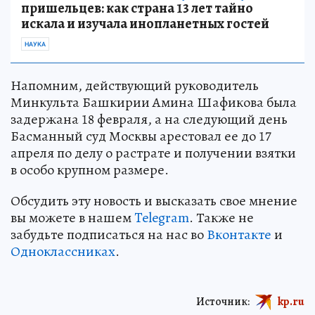
пришельцев: как страна 13 лет тайно
искала и изучала инопланетных гостей
НАУКА
Напомним, действующий руководитель
Минкульта Башкирии Амина Шафикова была
задержана 18 февраля, а на следующий день
Басманный суд Москвы арестовал ее до 17
апреля по делу о растрате и получении взятки
в особо крупном размере.
Обсудить эту новость и высказать свое мнение
вы можете в нашем
Telegram
. Также не
забудьте подписаться на нас во
Вконтакте
и
Одноклассниках
.
Источник:
kp.ru