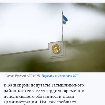
Фото:
Рустем АХУНОВ.
Перейти в Фотобанк КП
В Башкирии депутаты Татышлинского
районного совета утвердили временно
исполняющего обязанности главы
администрации. Им, как сообщает