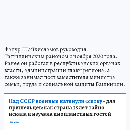
Фанур Шайхисламов руководил
Татышлинским районом с ноября 2020 года.
Ранее он работал в республиканских органах
власти, администрации главы региона, а
также занимал пост заместителя министра
семьи, труда и социальной защиты Башкирии.
Над СССР военные натянули «сетку»
для
пришельцев: как страна 13 лет тайно
искала и изучала инопланетных гостей
НАУКА