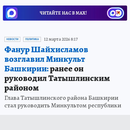
ЧИТАЙТЕ НАС В МАХ!
12 марта 2026 8:17
НОВОСТИ
ПОЛИТИКА
Фанур Шайхисламов
возглавил Минкульт
Башкирии:
ранее он
руководил Татышлинским
районом
Глава Татышлинского района Башкирии
стал руководить Минкультом республики