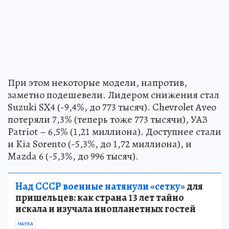
При этом некоторые модели, напротив,
заметно подешевели. Лидером снижения стал
Suzuki SX4 (-9,4%, до 773 тысяч). Chevrolet Aveo
потеряли 7,3% (теперь тоже 773 тысячи), УАЗ
Patriot – 6,5% (1,21 миллиона). Доступнее стали
и Kia Sorento (-5,3%, до 1,72 миллиона), и
Mazda 6 (-5,3%, до 996 тысяч).
Над СССР военные натянули «сетку»
для
пришельцев: как страна 13 лет тайно
искала и изучала инопланетных гостей
НАУКА