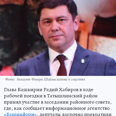
Фото: Аккаунт Фанура Шайхисламова в соцсетях
Глава Башкирии Радий Хабиров в ходе
рабочей поездки в Татышлинский район
принял участие в заседании районного совета,
где, как сообщает информационное агентство
«Башинформ»
, депутаты досрочно прекратили