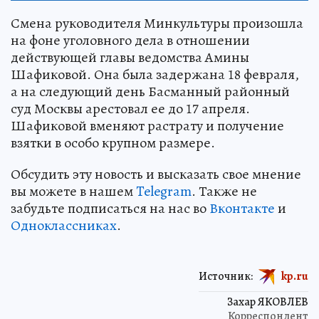
Смена руководителя Минкультуры произошла
на фоне уголовного дела в отношении
действующей главы ведомства Амины
Шафиковой. Она была задержана 18 февраля,
а на следующий день Басманный районный
суд Москвы арестовал ее до 17 апреля.
Шафиковой вменяют растрату и получение
взятки в особо крупном размере.
Обсудить эту новость и высказать свое мнение
вы можете в нашем
Telegram
. Также не
забудьте подписаться на нас во
Вконтакте
и
Одноклассниках
.
Источник:
kp.ru
Захар ЯКОВЛЕВ
Корреспондент