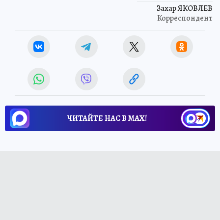
Захар ЯКОВЛЕВ
Корреспондент
ЧИТАЙТЕ НАС В МАХ!