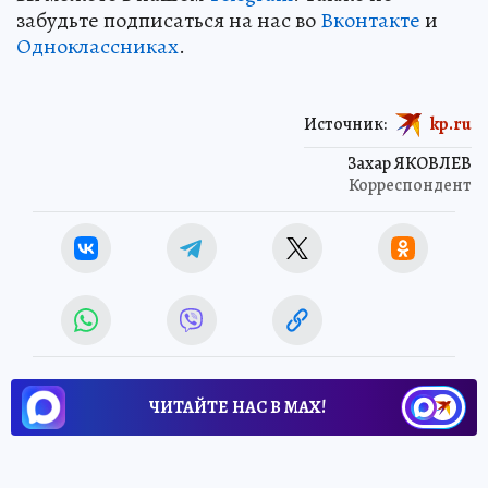
забудьте подписаться на нас во
Вконтакте
и
Одноклассниках
.
Источник:
kp.ru
Захар ЯКОВЛЕВ
Корреспондент
ЧИТАЙТЕ НАС В МАХ!