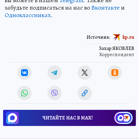
вы можете в нашем
Telegram
. Также не
забудьте подписаться на нас во
Вконтакте
и
Одноклассниках
.
Источник:
kp.ru
Захар ЯКОВЛЕВ
Корреспондент
ЧИТАЙТЕ НАС В МАХ!