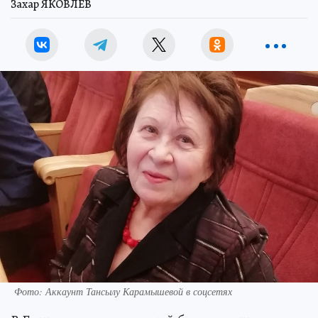
Захар ЯКОВЛЕВ
Фото: Аккаунт Тансылу Карамышевой в соцсетях