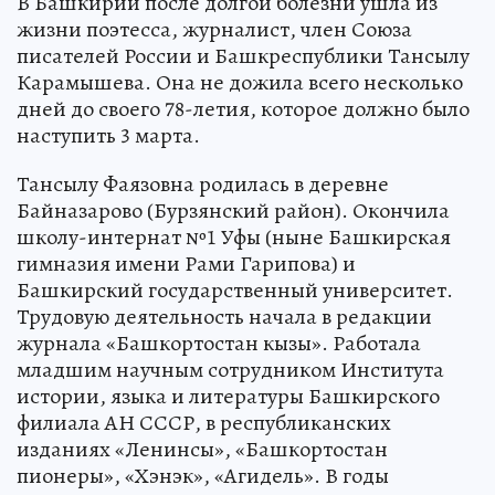
В Башкирии после долгой болезни ушла из
жизни поэтесса, журналист, член Союза
писателей России и Башкреспублики Тансылу
Карамышева. Она не дожила всего несколько
дней до своего 78-летия, которое должно было
наступить 3 марта.
Тансылу Фаязовна родилась в деревне
Байназарово (Бурзянский район). Окончила
школу-интернат №1 Уфы (ныне Башкирская
гимназия имени Рами Гарипова) и
Башкирский государственный университет.
Трудовую деятельность начала в редакции
журнала «Башкортостан кызы». Работала
младшим научным сотрудником Института
истории, языка и литературы Башкирского
филиала АН СССР, в республиканских
изданиях «Ленинсы», «Башкортостан
пионеры», «Хэнэк», «Агидель». В годы