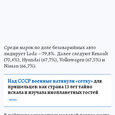
Среди марок по доле безаварийных авто
лидирует Lada – 79,8%. Далее следуют Renault
(70,4%), Hyundai (67,7%), Volkswagen (67,5%) и
Nissan (66,7%).
Над СССР военные натянули «сетку»
для
пришельцев: как страна 13 лет тайно
искала и изучала инопланетных гостей
НАУКА
В рейтинге конкретных моделей первое место