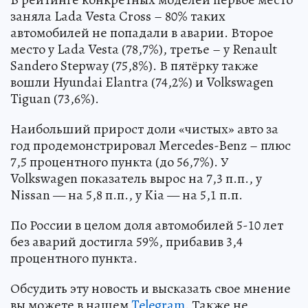
заняла Lada Vesta Cross – 80% таких
автомобилей не попадали в аварии. Второе
место у Lada Vesta (78,7%), третье – у Renault
Sandero Stepway (75,8%). В пятёрку также
вошли Hyundai Elantra (74,2%) и Volkswagen
Tiguan (73,6%).
Наибольший прирост доли «чистых» авто за
год продемонстрировал Mercedes-Benz – плюс
7,5 процентного пункта (до 56,7%). У
Volkswagen показатель вырос на 7,3 п.п., у
Nissan — на 5,8 п.п., у Kia — на 5,1 п.п.
По России в целом доля автомобилей 5-10 лет
без аварий достигла 59%, прибавив 3,4
процентного пункта.
Обсудить эту новость и высказать свое мнение
вы можете в нашем
Telegram
. Также не