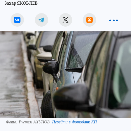
Захар ЯКОВЛЕВ
Фото:
Рустем АХУНОВ.
Перейти в Фотобанк КП