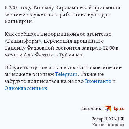
В 2001 году Тансылу Карамышевой присвоили
звание заслуженного работника культуры
Башкирии.
Как сообщает информационное агентство
«Башинформ», церемония прощания с
Тансылу Фаязовной состоится завтра в 12:00 в
мечети Аль-Фатиха в Туймазах.
Обсудить эту новость и высказать свое мнение
вы можете в нашем
Telegram
. Также не
забудьте подписаться на нас во
Вконтакте
и
Одноклассниках
.
Источник:
kp.ru
Захар ЯКОВЛЕВ
Корреспондент