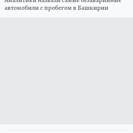
Аналитики назвали самые безаварийные
автомобили с пробегом в Башкирии