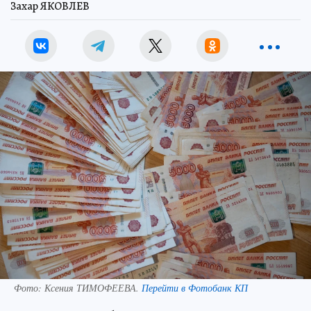
Захар ЯКОВЛЕВ
Фото:
Ксения ТИМОФЕЕВА.
Перейти в Фотобанк КП