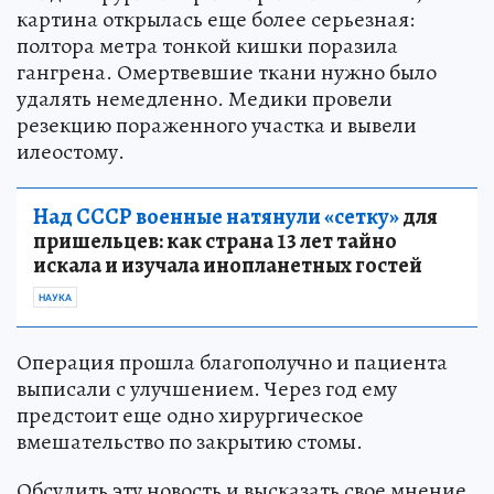
картина открылась еще более серьезная:
полтора метра тонкой кишки поразила
гангрена. Омертвевшие ткани нужно было
удалять немедленно. Медики провели
резекцию пораженного участка и вывели
илеостому.
Над СССР военные натянули «сетку»
для
пришельцев: как страна 13 лет тайно
искала и изучала инопланетных гостей
НАУКА
Операция прошла благополучно и пациента
выписали с улучшением. Через год ему
предстоит еще одно хирургическое
вмешательство по закрытию стомы.
Обсудить эту новость и высказать свое мнение