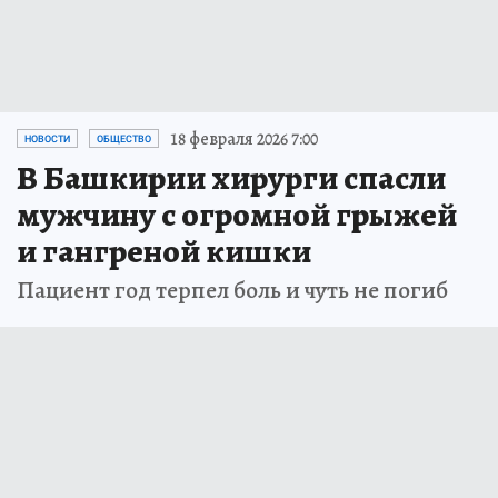
18 февраля 2026 7:00
НОВОСТИ
ОБЩЕСТВО
В Башкирии хирурги спасли
мужчину с огромной грыжей
и гангреной кишки
Пациент год терпел боль и чуть не погиб