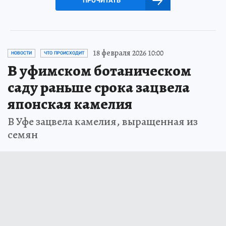
ПРОЧИТАТЬ
18 февраля 2026 10:00
НОВОСТИ
ЧТО ПРОИСХОДИТ
В уфимском ботаническом
саду раньше срока зацвела
японская камелия
В Уфе зацвела камелия, выращенная из
семян