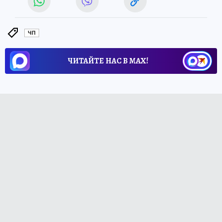
ЧП
ЧИТАЙТЕ НАС В МАХ!