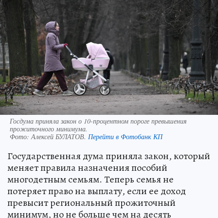
Госдума приняла закон о 10-процентном пороге превышения
прожиточного минимума.
Фото:
Алексей БУЛАТОВ.
Перейти в Фотобанк КП
Государственная дума приняла закон, который
меняет правила назначения пособий
многодетным семьям. Теперь семья не
потеряет право на выплату, если ее доход
превысит региональный прожиточный
минимум, но не больше чем на десять