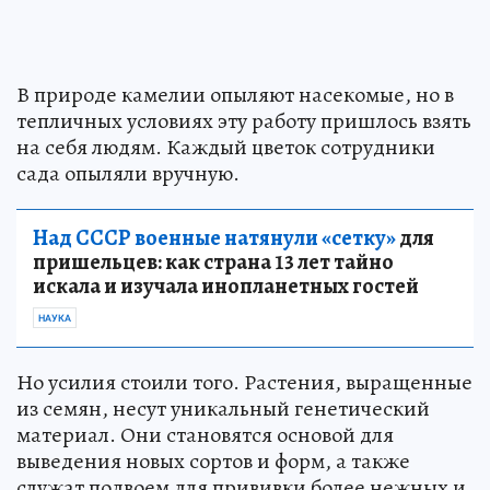
В природе камелии опыляют насекомые, но в
тепличных условиях эту работу пришлось взять
на себя людям. Каждый цветок сотрудники
сада опыляли вручную.
Над СССР военные натянули «сетку»
для
пришельцев: как страна 13 лет тайно
искала и изучала инопланетных гостей
НАУКА
Но усилия стоили того. Растения, выращенные
из семян, несут уникальный генетический
материал. Они становятся основой для
выведения новых сортов и форм, а также
служат подвоем для прививки более нежных и