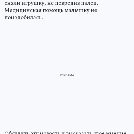
сняли игрушку, не повредив палец.
Медицинская помощь мальчику не
понадобилась.
Обсудить эту новость и высказать свое мнение