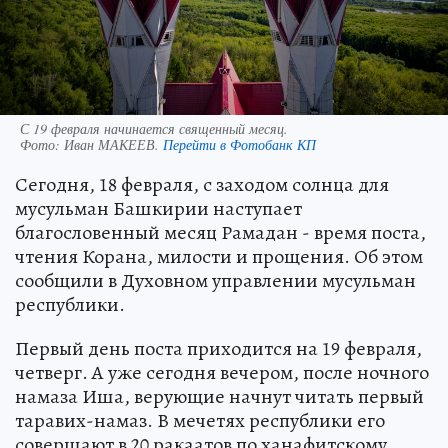
С 19 февраля начинается священный месяц.
Фото:
Иван МАКЕЕВ.
Перейти в Фотобанк КП
Сегодня, 18 февраля, с заходом солнца для
мусульман Башкирии наступает
благословенный месяц Рамадан - время поста,
чтения Корана, милости и прощения. Об этом
сообщили в Духовном управлении мусульман
республики.
Первый день поста приходится на 19 февраля,
четверг. А уже сегодня вечером, после ночного
намаза Иша, верующие начнут читать первый
таравих-намаз. В мечетях республики его
совершают в 20 ракаатов по ханафитскому