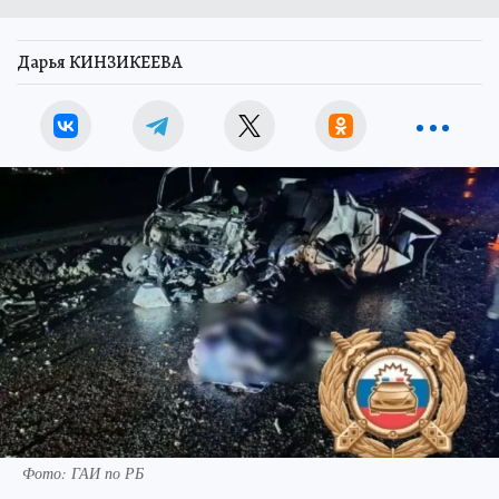
Дарья КИНЗИКЕЕВА
Фото: ГАИ по РБ