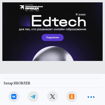
Захар ЯКОВЛЕВ