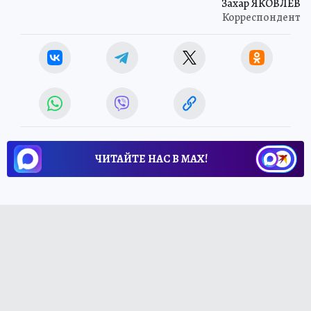
Захар ЯКОВЛЕВ
Корреспондент
ЧИТАЙТЕ НАС В МАХ!