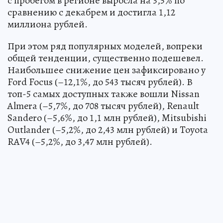
с пробегом в регионе выросла на 3,5% по
сравнению с декабрем и достигла 1,12
миллиона рублей.
При этом ряд популярных моделей, вопреки
общей тенденции, существенно подешевел.
Наибольшее снижение цен зафиксировано у
Ford Focus (–12,1%, до 543 тысяч рублей). В
топ-5 самых доступных также вошли Nissan
Almera (–5,7%, до 708 тысяч рублей), Renault
Sandero (–5,6%, до 1,1 млн рублей), Mitsubishi
Outlander (–5,2%, до 2,43 млн рублей) и Toyota
RAV4 (–5,2%, до 3,47 млн рублей).