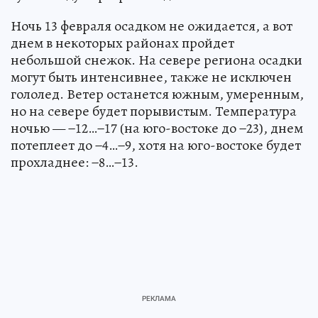
Ночь 13 февраля осадком не ожидается, а вот
днем в некоторых районах пройдет
небольшой снежок. На севере региона осадки
могут быть интенсивнее, также не исключен
гололед. Ветер останется южным, умеренным,
но на севере будет порывистым. Температура
ночью — −12…−17 (на юго-востоке до −23), днем
потеплеет до −4…−9, хотя на юго-востоке будет
прохладнее: −8…−13.