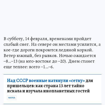
В субботу, 14 февраля, временами пройдет
слабый снег. На севере он местами усилится, а
кое-где дороги покроются ледяной коркой.
Ветер южный, без рывков. Ночью ожидается
−8…−13 (на юго-востоке до −20). Днем станет
еще теплее: всего −1…−6.
Над СССР военные натянули «сетку»
для
пришельцев: как страна 13 лет тайно
искала и изучала инопланетных гостей
НАУКА