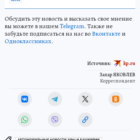
НАУКА
Обсудить эту новость и высказать свое мнение
вы можете в нашем
Telegram
. Также не
забудьте подписаться на нас во
Вконтакте
и
Одноклассниках
.
Источник:
kp.ru
Захар ЯКОВЛЕВ
Корреспондент
АВТОМОБИЛЬНЫЕ НОВОСТИ УФЫ И БАШКИРИИ