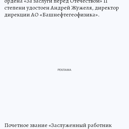
ордена «За заслуги перед Отечеством» II
степени удостоен Андрей Жужеля, директор
дирекции АО «Башнефтегеофизика».
Почетное звание «Заслуженный работник