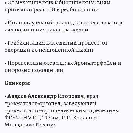
• От механических к бионическим: виды
протезов и роль ИИ в реабилитации
• Индивидуальный подход в протезировании
для повышения качества жизни
• Реабилитация как единый процесс: от
операции до полноценной жизни
• Перспективы отрасли: нейроинтерфейсы и
цифровые помощники
Спикеры:
•
Авдеев Александр Игоревич
, врач
травматолог-ортопед, заведующий
травматолого-ортопедическим отделением
ФГБУ «НМИЦ ТО им. Р.Р. Вредена»
Минздрава России;