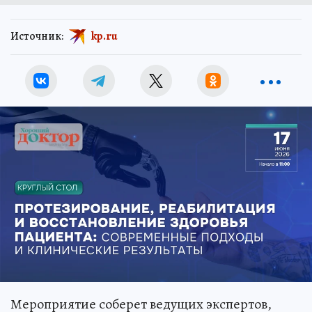
Источник:
kp.ru
Мероприятие соберет ведущих экспертов,