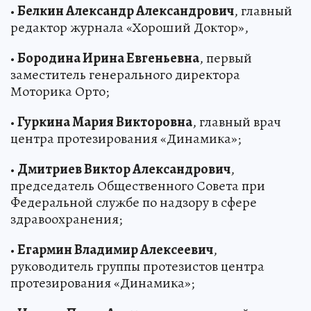
•
Белкин Александр Александрович
, главный
редактор журнала «Хороший Доктор»,
•
Бородина Ирина Евгеньевна
, первый
заместитель генерального директора
Моторика Орто;
•
Гуркина Мария Викторовна
, главный врач
центра протезирования «Динамика»;
•
Дмитриев Виктор Александрович
,
председатель Общественного Совета при
Федеральной службе по надзору в сфере
здравоохранения;
•
Егармин Владимир Алексеевич
,
руководитель группы протезистов центра
протезирования «Динамика»;