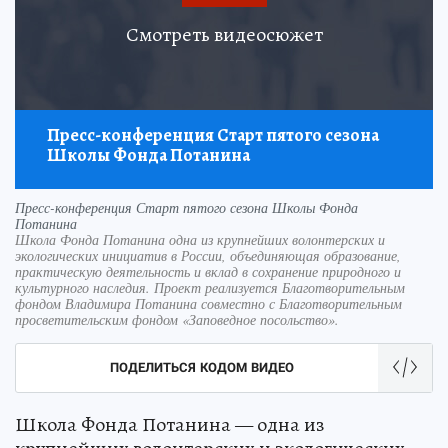
Смотреть видеосюжет
Пресс-конференция Старт пятого сезона
Школы Фонда Потанина
Пресс-конференция Старт пятого сезона Школы Фонда
Потанина
Школа Фонда Потанина одна из крупнейших волонтерских и
экологических инициатив в России, объединяющая образование,
практическую деятельность и вклад в сохранение природного и
культурного наследия. Проект реализуется Благотворительным
фондом Владимира Потанина совместно с Благотворительным
просветительским фондом «Заповедное посольство».
ПОДЕЛИТЬСЯ КОДОМ ВИДЕО
Школа Фонда Потанина — одна из