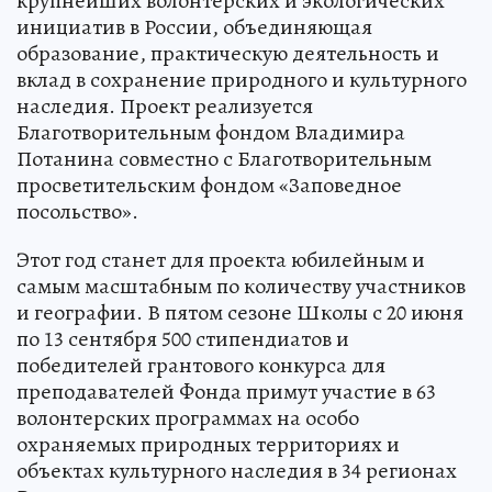
крупнейших волонтерских и экологических
инициатив в России, объединяющая
образование, практическую деятельность и
вклад в сохранение природного и культурного
наследия. Проект реализуется
Благотворительным фондом Владимира
Потанина совместно с Благотворительным
просветительским фондом «Заповедное
посольство».
Этот год станет для проекта юбилейным и
самым масштабным по количеству участников
и географии. В пятом сезоне Школы с 20 июня
по 13 сентября 500 стипендиатов и
победителей грантового конкурса для
преподавателей Фонда примут участие в 63
волонтерских программах на особо
охраняемых природных территориях и
объектах культурного наследия в 34 регионах