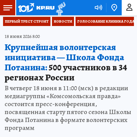
ПЕРВЫЙ ТРЕСТ СТРОИТ
НОВОСТИ
ГОЛОСОВАНИЕ КЛИНИКА ГОДА 20
18 июня 2026 8:00
Крупнейшая волонтерская
инициатива — Школа Фонда
Потанина:
500 участников в 34
регионах России
В четверг 18 июня в 11:00 (мск) в редакции
медиагруппы «Комсомольская правда»
состоится пресс-конференция,
посвященная старту пятого сезона Школы
Фонда Потанина в формате волонтерских
программ