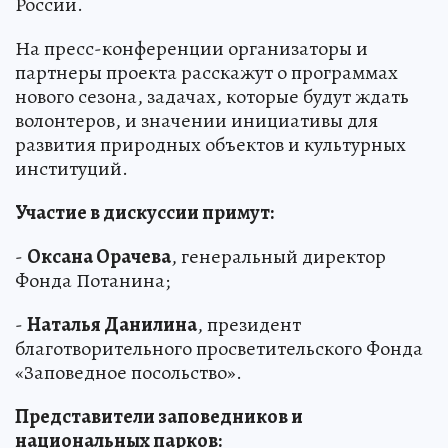
России.
На пресс-конференции организаторы и
партнеры проекта расскажут о программах
нового сезона, задачах, которые будут ждать
волонтеров, и значении инициативы для
развития природных объектов и культурных
институций.
Участие в дискуссии примут:
-
Оксана Орачева
, генеральный директор
Фонда Потанина;
-
Наталья Данилина
, президент
благотворительного просветительского Фонда
«Заповедное посольство».
Представители заповедников и
национальных парков: