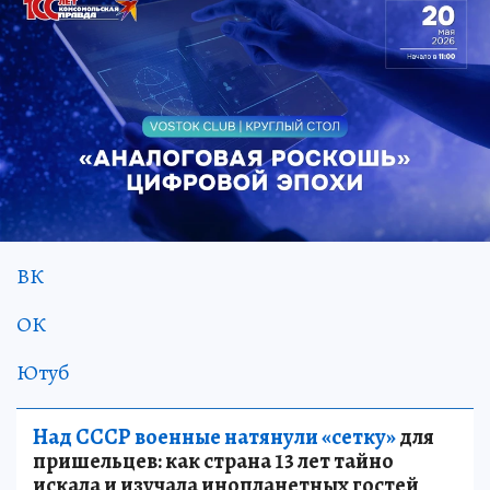
ВК
ОК
Ютуб
Над СССР военные натянули «сетку»
для
пришельцев: как страна 13 лет тайно
искала и изучала инопланетных гостей