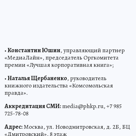
•
Константин Юшин
, управляющий партнер
«МедиаЛайн», председатель Оргкомитета
премии «Лучшая корпоративная книга»;
•
Наталья Щербаненко
, руководитель
книжного издательства «Комсомольская
правда».
Аккредитация СМИ:
media@phkp.ru, +7 985
725-78-08
Адрес:
Москва, ул. Новодмитровская, д. 2Б, БЦ
«Дмитровский», 8 этаж