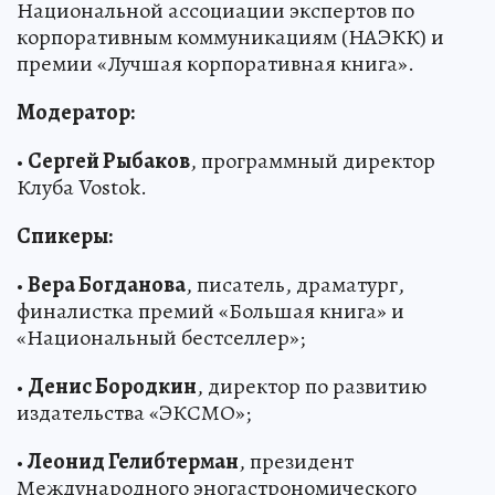
Национальной ассоциации экспертов по
корпоративным коммуникациям (НАЭКК) и
премии «Лучшая корпоративная книга».
Модератор:
•
Сергей Рыбаков
, программный директор
Клуба Vostok.
Спикеры:
•
Вера Богданова
, писатель, драматург,
финалистка премий «Большая книга» и
«Национальный бестселлер»;
•
Денис Бородкин
, директор по развитию
издательства «ЭКСМО»;
•
Леонид Гелибтерман
, президент
Международного эногастрономического