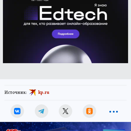
Источник:
kp.ru