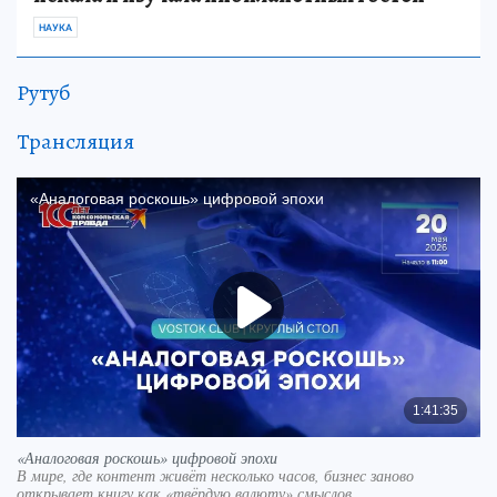
НАУКА
Рутуб
Трансляция
«Аналоговая роскошь» цифровой эпохи
В мире, где контент живёт несколько часов, бизнес заново
открывает книгу как «твёрдую валюту» смыслов.