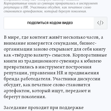
Корпоративные книги из сувенира превратились в инструмент
репутации и HR. Участники обсудят, как печатное слово
становится артефактом, который берегут поколения.
ПОДЕЛИТЬСЯ КОДОМ ВИДЕО
В мире, где контент живёт несколько часов, а
внимание измеряется секундами, бизнес-
организации заново открывают для себя книгу
как «твёрдую валюту» смыслов. Корпоративные
книги из традиционного сувенира к юбилею
превратились в инструмент построения
репутации, управления HR и продвижения
бренда работодателя. Участники дискуссии
обсудят, как печатное слово становится
артефактом, который ищут, передают и
берегут поколения.
Заседание проходит при поддержке