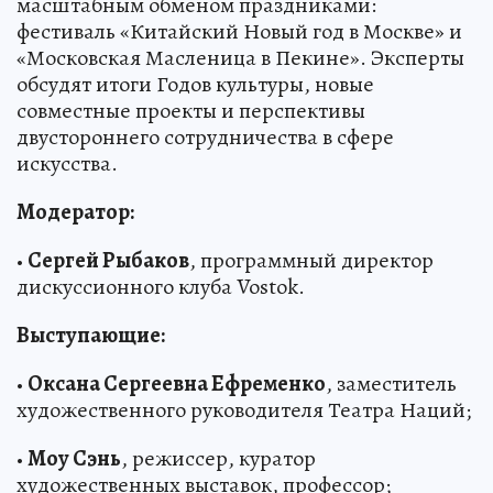
масштабным обменом праздниками:
фестиваль «Китайский Новый год в Москве» и
«Московская Масленица в Пекине». Эксперты
обсудят итоги Годов культуры, новые
совместные проекты и перспективы
двустороннего сотрудничества в сфере
искусства.
Модератор:
•
Сергей Рыбаков
, программный директор
дискуссионного клуба Vostok.
Выступающие:
•
Оксана Сергеевна Ефременко
, заместитель
художественного руководителя Театра Наций;
•
Моу Сэнь
, режиссер, куратор
художественных выставок, профессор;