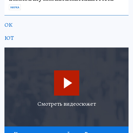
НАУКА
ОК
ЮТ
Смотреть видеосюжет