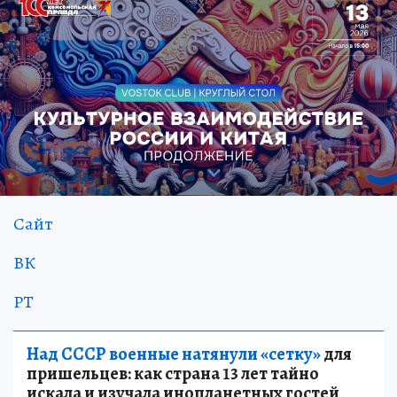
Сайт
ВК
РТ
Над СССР военные натянули «сетку»
для
пришельцев: как страна 13 лет тайно
искала и изучала инопланетных гостей