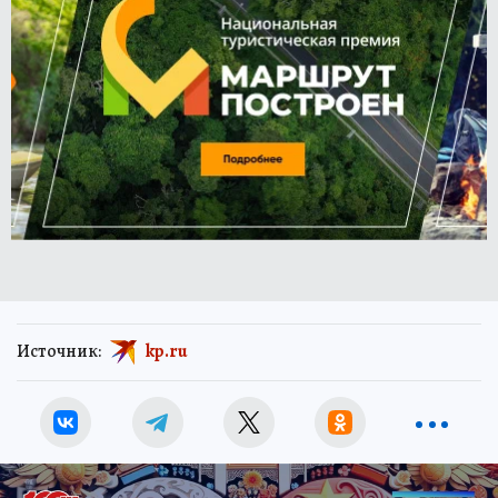
Источник:
kp.ru