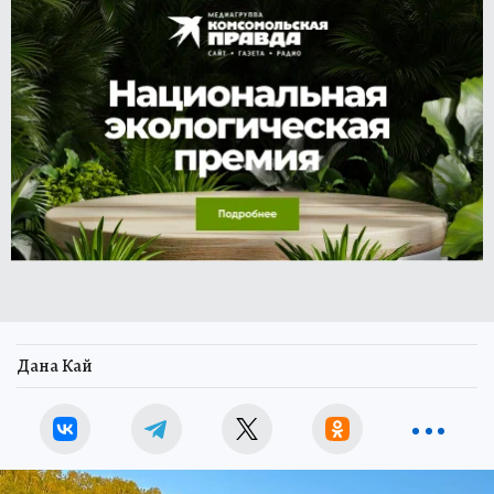
Дана Кай