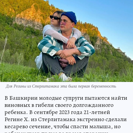
Для Регины из Стерлитамака эта была первая беременность
В Башкирии молодые супруги пытаются найти
виновных в гибели своего долгожданного
ребенка. В сентябре 2023 года 21-летней
Регине Х. из Стерлитамака экстренно сделали
кесарево сечение, чтобы спасти малыша, но