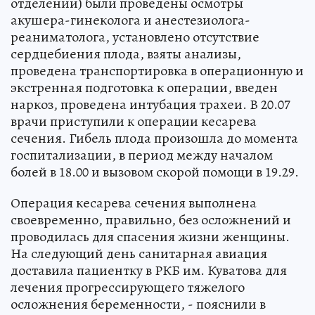
отделении) были проведены осмотры
акушера-гинеколога и анестезиолога-
реаниматолога, установлено отсутствие
сердцебиения плода, взяты анализы,
проведена транспортировка в операционную и
экстренная подготовка к операции, введен
наркоз, проведена интубация трахеи. В 20.07
врачи приступили к операции кесарева
сечения. Гибель плода произошла до момента
госпитализации, в период между началом
болей в 18.00 и вызовом скорой помощи в 19.29.
Операция кесарева сечения выполнена
своевременно, правильно, без осложнений и
проводилась для спасения жизни женщины.
На следующий день санитарная авиация
доставила пациентку в РКБ им. Куватова для
лечения прогрессирующего тяжелого
осложнения беременности, - пояснили в