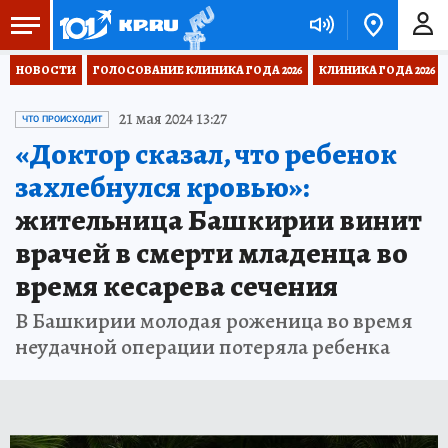
НОВОСТИ
ГОЛОСОВАНИЕ КЛИНИКА ГОДА 2026
КЛИНИКА ГОДА 2026
21 мая 2024 13:27
ЧТО ПРОИСХОДИТ
«Доктор сказал, что ребенок
захлебнулся кровью»:
жительница Башкирии винит
врачей в смерти младенца во
время кесарева сечения
В Башкирии молодая роженица во время
неудачной операции потеряла ребенка