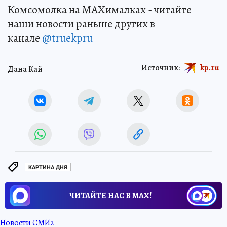
Комсомолка на MAXималках - читайте
наши новости раньше других в
канале
@truekpru
Источник:
kp.ru
Дана Кай
КАРТИНА ДНЯ
ЧИТАЙТЕ НАС В МАХ!
Новости СМИ2