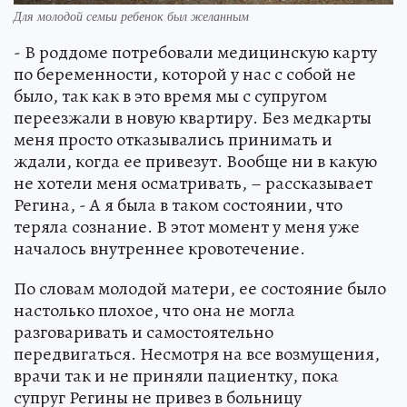
Для молодой семьи ребенок был желанным
- В роддоме потребовали медицинскую карту
по беременности, которой у нас с собой не
было, так как в это время мы с супругом
переезжали в новую квартиру. Без медкарты
меня просто отказывались принимать и
ждали, когда ее привезут. Вообще ни в какую
не хотели меня осматривать, – рассказывает
Регина, - А я была в таком состоянии, что
теряла сознание. В этот момент у меня уже
началось внутреннее кровотечение.
По словам молодой матери, ее состояние было
настолько плохое, что она не могла
разговаривать и самостоятельно
передвигаться. Несмотря на все возмущения,
врачи так и не приняли пациентку, пока
супруг Регины не привез в больницу